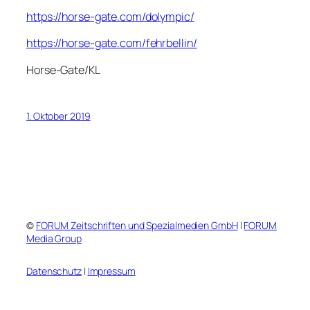
https://horse-gate.com/dolympic/
https://horse-gate.com/fehrbellin/
Horse-Gate/KL
1. Oktober 2019
©
FORUM Zeitschriften und Spezialmedien GmbH
|
FORUM
Media Group
Datenschutz
|
Impressum