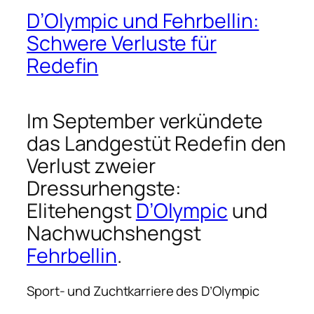
D’Olympic und Fehrbellin:
Schwere Verluste für
Redefin
Im September verkündete
das Landgestüt Redefin den
Verlust zweier
Dressurhengste:
Elitehengst
D’Olympic
und
Nachwuchshengst
Fehrbellin
.
Sport- und Zuchtkarriere des D’Olympic