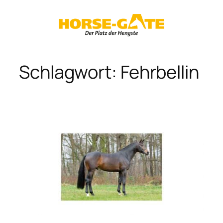
Zum
Inhalt
springen
Schlagwort:
Fehrbellin