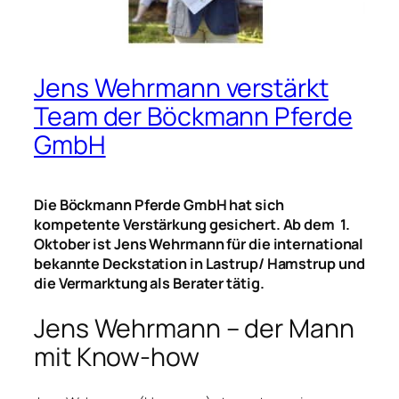
Jens Wehrmann verstärkt
Team der Böckmann Pferde
GmbH
Die Böckmann Pferde GmbH hat sich
kompetente Verstärkung gesichert. Ab dem 1.
Oktober ist Jens Wehrmann für die international
bekannte Deckstation in Lastrup/ Hamstrup und
die Vermarktung als Berater tätig.
Jens Wehrmann – der Mann
mit Know-how