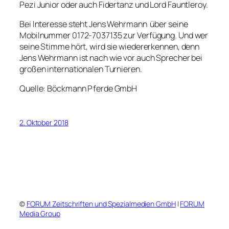
Pezi Junior oder auch Fidertanz und Lord Fauntleroy.
Bei Interesse steht Jens Wehrmann über seine
Mobilnummer 0172-7037135 zur Verfügung. Und wer
seine Stimme hört, wird sie wiedererkennen, denn
Jens Wehrmann ist nach wie vor auch Sprecher bei
großen internationalen Turnieren.
Quelle: Böckmann Pferde GmbH
2. Oktober 2018
©
FORUM Zeitschriften und Spezialmedien GmbH
|
FORUM
Media Group