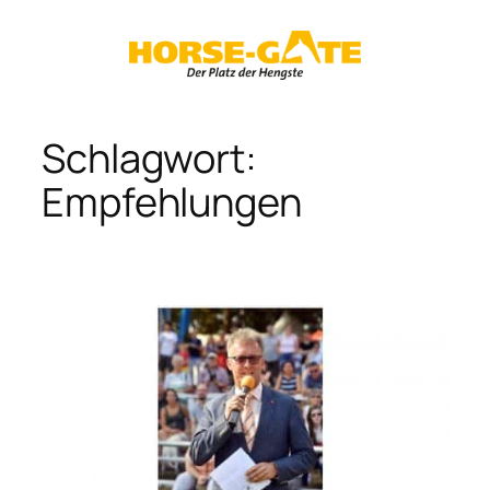
Zum
Inhalt
springen
Schlagwort:
Empfehlungen