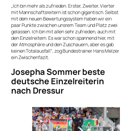
„Ich bin mehr als zufrieden. Erster, Zweiter, Vierter
mit Mannschaftsreitern ist schon gigantisch. Selbst
mit dem neuen Bewertungssystem haben wir ein
paar Punkte zwischen unsrem Team und Platz zwei
gelassen. Ich bin mit allen sehr zufrieden, auch mit
den Einzelreitern. Es war schon spannend hier, mit
der Atmosphäre und den Zuschauern, aber es gab
keinen Totalausfall“, zog Bundestrainer Hans Melzer
ein Zwischenfazit.
Josepha Sommer beste
deutsche Einzelreiterin
nach Dressur