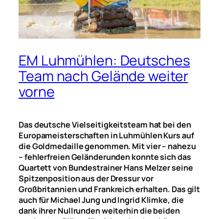
EM Luhmühlen: Deutsches
Team nach Gelände weiter
vorne
Das deutsche Vielseitigkeitsteam hat bei den
Europameisterschaften in Luhmühlen Kurs auf
die Goldmedaille genommen. Mit vier – nahezu
– fehlerfreien Geländerunden konnte sich das
Quartett von Bundestrainer Hans Melzer seine
Spitzenposition aus der Dressur vor
Großbritannien und Frankreich erhalten. Das gilt
auch für Michael Jung und Ingrid Klimke, die
dank ihrer Nullrunden weiterhin die beiden