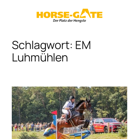
Zum
Inhalt
springen
Schlagwort:
EM
Luhmühlen