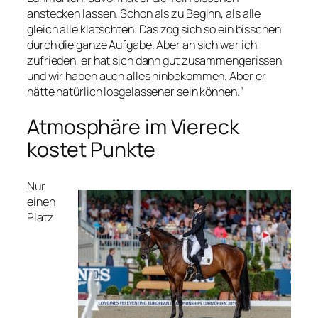
anstecken lassen. Schon als zu Beginn, als alle
gleich alle klatschten. Das zog sich so ein bisschen
durch die ganze Aufgabe. Aber an sich war ich
zufrieden, er hat sich dann gut zusammengerissen
und wir haben auch alles hinbekommen. Aber er
hätte natürlich losgelassener sein können.“
Atmosphäre im Viereck
kostet Punkte
Nur
einen
Platz