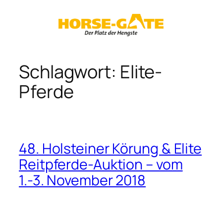
Zum
Inhalt
springen
Schlagwort:
Elite-
Pferde
48. Holsteiner Körung & Elite
Reitpferde-Auktion – vom
1.-3. November 2018