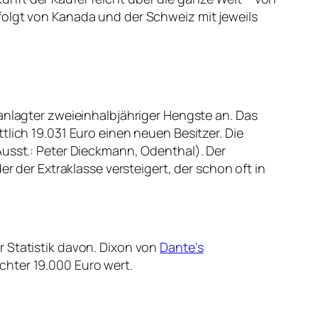
folgt von Kanada und der Schweiz mit jeweils
ranlagter zweieinhalbjähriger Hengste an. Das
tlich 19.031 Euro einen neuen Besitzer. Die
Ausst.: Peter Dieckmann, Odenthal). Der
er Extraklasse versteigert, der schon oft in
r Statistik davon. Dixon von
Dante’s
chter 19.000 Euro wert.