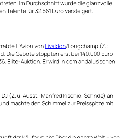
ntreten. Im Durchschnitt wurde die glanzvolle
n Talente für 32.561 Euro versteigert.
trabte L‘Avion von
Livaldon
/Longchamp (Z.:
d. Die Gebote stoppten erst bei 140.000 Euro
 Elite-Auktion. Er wird in dem andalusischen
J (Z. u. Ausst.: Manfred Kischio, Sehnde) an.
 und machte den Schimmel zur Preisspitze mit
nft der Käufer reicht über die ganze Welt – von