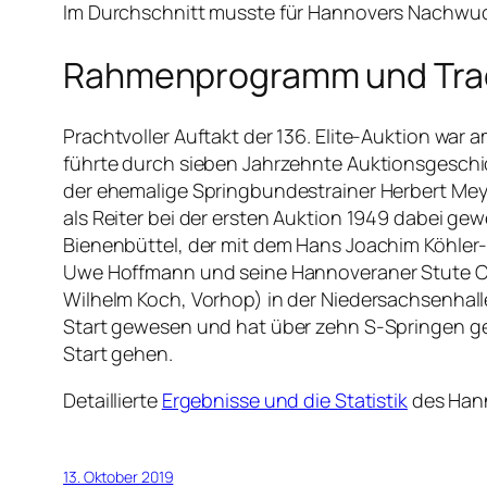
Im Durchschnitt musste für Hannovers Nachwuc
Rahmenprogramm und Trad
Prachtvoller Auftakt der 136. Elite-Auktion war
führte durch sieben Jahrzehnte Auktionsgeschic
der ehemalige Springbundestrainer Herbert Meye
als Reiter bei der ersten Auktion 1949 dabei ge
Bienenbüttel, der mit dem Hans Joachim Köhler
Uwe Hoffmann und seine Hannoveraner Stute Cas
Wilhelm Koch, Vorhop) in der Niedersachsenhalle
Start gewesen und hat über zehn S-Springen ge
Start gehen.
Detaillierte
Ergebnisse und die Statistik
des Hann
13. Oktober 2019