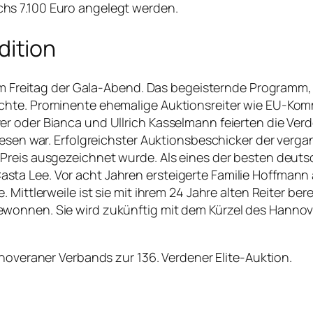
hs 7.100 Euro angelegt werden.
ition
 am Freitag der Gala-Abend. Das begeisternde Programm,
hte. Prominente ehemalige Auktionsreiter wie EU-Komm
r oder Bianca und Ullrich Kasselmann feierten die Ver
wesen war. Erfolgreichster Auktionsbeschicker der verg
-Preis ausgezeichnet wurde. Als eines der besten deu
ta Lee. Vor acht Jahren ersteigerte Familie Hoffmann
. Mittlerweile ist sie mit ihrem 24 Jahre alten Reiter 
wonnen. Sie wird zukünftig mit dem Kürzel des Hannove
overaner Verbands zur 136. Verdener Elite-Auktion.