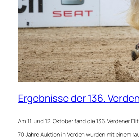
Ergebnisse der 136. Verden
Am 11. und 12. Oktober fand die 136. Verdener E
70 Jahre Auktion in Verden wurden mit einem ra