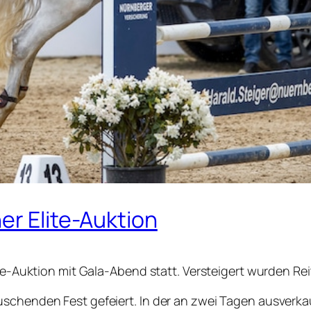
er Elite-Auktion
lite-Auktion mit Gala-Abend statt. Versteigert wurden R
uschenden Fest gefeiert. In der an zwei Tagen ausverka