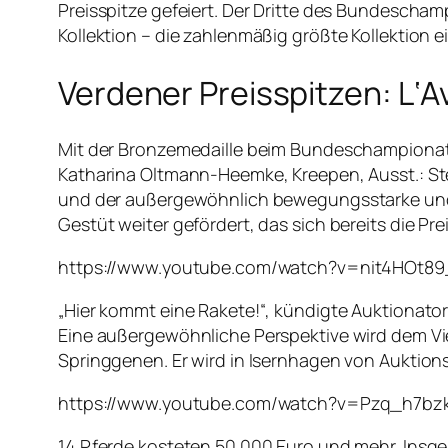
Preisspitze gefeiert. Der Dritte des Bundescham
Kollektion – die zahlenmäßig größte Kollektion e
Verdener Preisspitzen: L‘A
Mit der Bronzemedaille beim Bundeschampionat 
Katharina Oltmann-Heemke, Kreepen, Ausst.: St
und der außergewöhnlich bewegungsstarke und a
Gestüt weiter gefördert, das sich bereits die Pre
https://www.youtube.com/watch?v=nit4HOt8
„Hier kommt eine Rakete!“, kündigte Auktionato
Eine außergewöhnliche Perspektive wird dem Vie
Springgenen. Er wird in Isernhagen von Auktion
https://www.youtube.com/watch?v=Pzq_h7b
14 Pferde kosteten 50.000 Euro und mehr. Insge