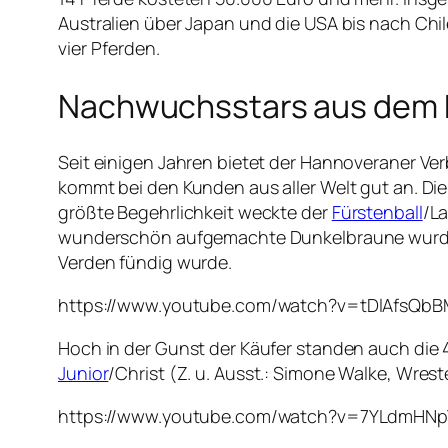
Australien über Japan und die USA bis nach Chi
vier Pferden.
Nachwuchsstars aus dem 
Seit einigen Jahren bietet der Hannoveraner Ver
kommt bei den Kunden aus aller Welt gut an. Die
größte Begehrlichkeit weckte der
Fürstenball
/La
wunderschön aufgemachte Dunkelbraune wurde fü
Verden fündig wurde.
https://www.youtube.com/watch?v=tDlAfsQb
Hoch in der Gunst der Käufer standen auch die 
Junior
/Christ (Z. u. Ausst.: Simone Walke, Wre
https://www.youtube.com/watch?v=7YLdmHN