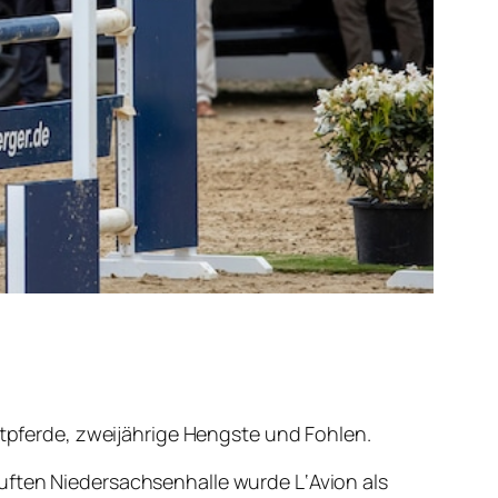
eitpferde, zweijährige Hengste und Fohlen.
uften Niedersachsenhalle wurde L‘Avion als