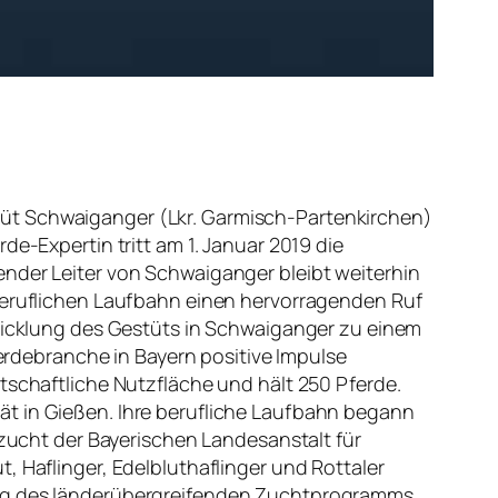
tüt Schwaiganger (Lkr. Garmisch-Partenkirchen)
de-Expertin tritt am 1. Januar 2019 die
ender Leiter von Schwaiganger bleibt weiterhin
 beruflichen Laufbahn einen hervorragenden Ruf
twicklung des Gestüts in Schwaiganger zu einem
rdebranche in Bayern positive Impulse
tschaftliche Nutzfläche und hält 250 Pferde.
ät in Gießen. Ihre berufliche Laufbahn begann
rzucht der Bayerischen Landesanstalt für
, Haflinger, Edelbluthaflinger und Rottaler
lung des länderübergreifenden Zuchtprogramms