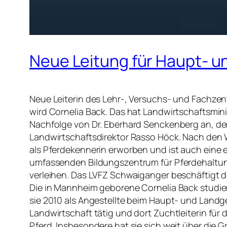
Neue Leitung für Haupt- 
Neue Leiterin des Lehr-, Versuchs- und Fachze
wird Cornelia Back. Das hat Landwirtschaftsminis
Nachfolge von Dr. Eberhard Senckenberg an, der
Landwirtschaftsdirektor Rasso Höck. Nach den W
als Pferdekennerin erworben und ist auch eine e
umfassenden Bildungszentrum für Pferdehaltung
verleihen. Das LVFZ Schwaiganger beschäftigt de
Die in Mannheim geborene Cornelia Back studier
sie 2010 als Angestellte beim Haupt- und Landge
Landwirtschaft tätig und dort Zuchtleiterin für
Pferd. Insbesondere hat sie sich weit über di