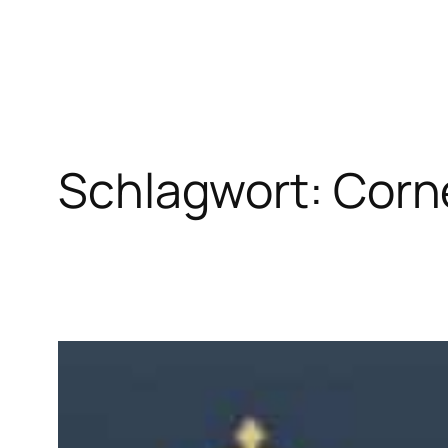
Zum
Inhalt
springen
Schlagwort:
Corn