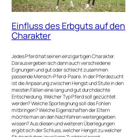
Einfluss des Erbguts auf den
Charakter
Jedes Pferd hat seinen einzigartigen Charakter.
Daraus ergeben sich dann auch verschiedene
Eignungen und gut oder schlecht zusammen
passende Mensch-Pferd-Paare. In der Pferdezucht
ist die Anpaarung zwischen Hengst und Stute in den
meisten Fällen eine lang und gut durchdachte
Entscheidung. Welcher Typ Pferd soll gezüchtet
werden? Welche Sporteignung soll das Fohlen
mitbringen? Welche Eigenschaften der Eltern
möchte man an den Nachfahren weitergegeben
wissen? Aus diesen und weiteren Überlegungen
ergibt sich der Schluss, welcher Hengst zu welcher