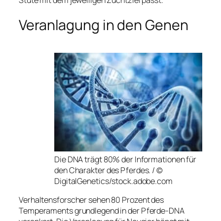
Stute mit dem jeweiligen Zuchtziel passt.
Veranlagung in den Genen
Die DNA trägt 80% der Informationen für
den Charakter des Pferdes. / ©
DigitalGenetics/stock.adobe.com
Verhaltensforscher sehen 80 Prozent des
Temperaments grundlegend in der Pferde-DNA