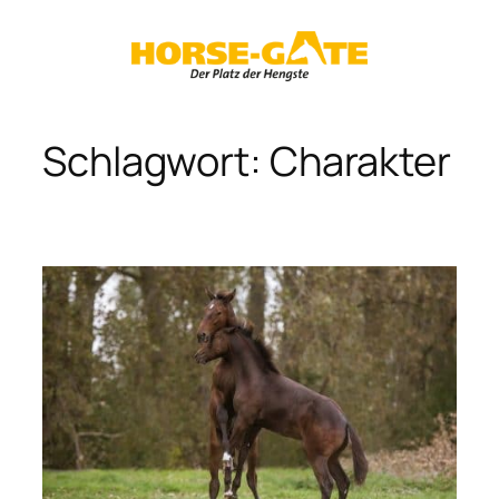
Zum
Inhalt
springen
Schlagwort:
Charakter