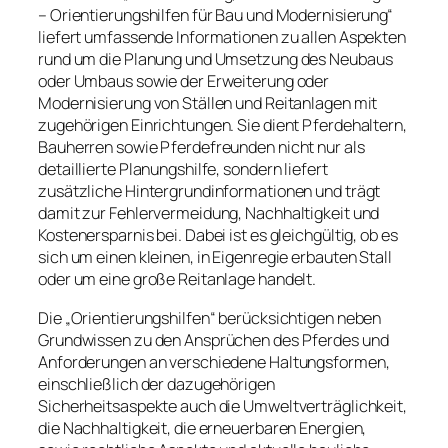
– Orientierungshilfen für Bau und Modernisierung“
liefert umfassende Informationen zu allen Aspekten
rund um die Planung und Umsetzung des Neubaus
oder Umbaus sowie der Erweiterung oder
Modernisierung von Ställen und Reitanlagen mit
zugehörigen Einrichtungen. Sie dient Pferdehaltern,
Bauherren sowie Pferdefreunden nicht nur als
detaillierte Planungshilfe, sondern liefert
zusätzliche Hintergrundinformationen und trägt
damit zur Fehlervermeidung, Nachhaltigkeit und
Kostenersparnis bei. Dabei ist es gleichgültig, ob es
sich um einen kleinen, in Eigenregie erbauten Stall
oder um eine große Reitanlage handelt.
Die „Orientierungshilfen“ berücksichtigen neben
Grundwissen zu den Ansprüchen des Pferdes und
Anforderungen an verschiedene Haltungsformen,
einschließlich der dazugehörigen
Sicherheitsaspekte auch die Umweltverträglichkeit,
die Nachhaltigkeit, die erneuerbaren Energien,