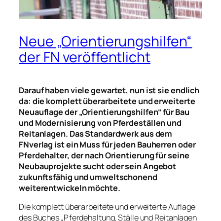
Neue „Orientierungshilfen“
der FN veröffentlicht
Darauf haben viele gewartet, nun ist sie endlich
da: die komplett überarbeitete und erweiterte
Neuauflage der „Orientierungshilfen“ für Bau
und Modernisierung von Pferdeställen und
Reitanlagen. Das Standardwerk aus dem
FN
verlag
ist ein Muss für jeden Bauherren oder
Pferdehalter, der nach Orientierung für seine
Neubauprojekte sucht oder sein Angebot
zukunftsfähig und umweltschonend
weiterentwickeln möchte.
Die komplett überarbeitete und erweiterte Auflage
des Buches „Pferdehaltung, Ställe und Reitanlagen