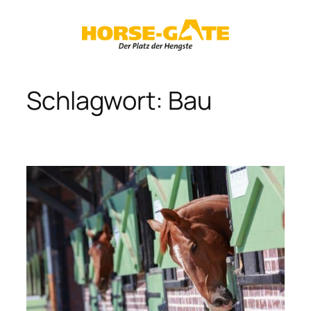
Zum
Inhalt
springen
Schlagwort:
Bau