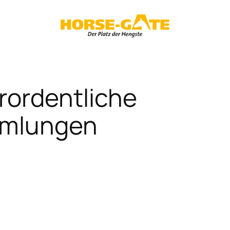
rordentliche
mmlungen