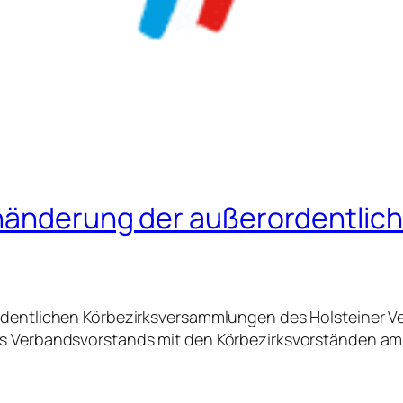
inänderung der außerordentlic
ordentlichen Körbezirksversammlungen des Holsteiner V
es Verbandsvorstands mit den Körbezirksvorständen am