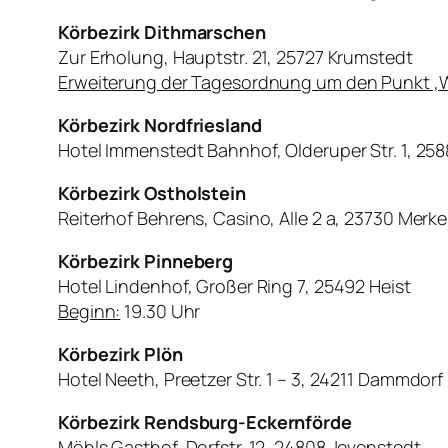
Körbezirk Dithmarschen
Zur Erholung, Hauptstr. 21, 25727 Krumstedt
Erweiterung der Tagesordnung um den Punkt ‚W
Körbezirk Nordfriesland
Hotel Immenstedt Bahnhof, Olderuper Str. 1, 2
Körbezirk Ostholstein
Reiterhof Behrens, Casino, Alle 2 a, 23730 Merk
Körbezirk Pinneberg
Hotel Lindenhof, Großer Ring 7, 25492 Heist
Beginn:
19.30 Uhr
Körbezirk Plön
Hotel Neeth, Preetzer Str. 1 – 3, 24211 Dammdorf
Körbezirk Rendsburg-Eckernförde
Möhls Gasthof, Dorfstr. 12, 24808 Jevenstedt