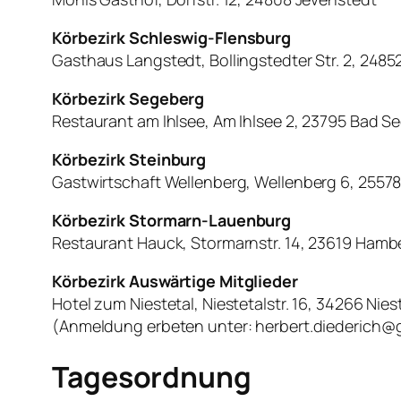
Körbezirk Schleswig-Flensburg
Gasthaus Langstedt, Bollingstedter Str. 2, 2485
Körbezirk Segeberg
Restaurant am Ihlsee, Am Ihlsee 2, 23795 Bad S
Körbezirk Steinburg
Gastwirtschaft Wellenberg, Wellenberg 6, 2557
Körbezirk Stormarn-Lauenburg
Restaurant Hauck, Stormarnstr. 14, 23619 Hamb
Körbezirk Auswärtige Mitglieder
Hotel zum Niestetal, Niestetalstr. 16, 34266 Nies
(Anmeldung erbeten unter: herbert.diederich@
Tagesordnung