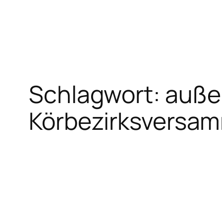
Zum
Inhalt
springen
Schlagwort:
auße
Körbezirksversa