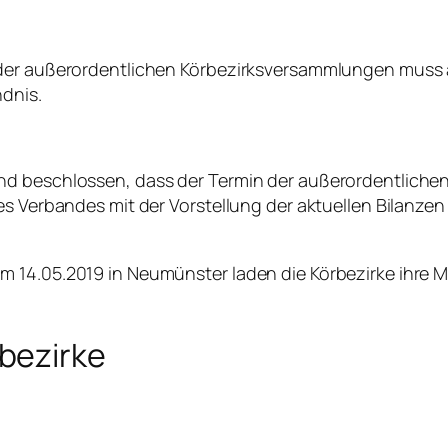
) der außerordentlichen Körbezirksversammlungen muss
dnis.
nd beschlossen, dass der Termin der außerordentliche
des Verbandes mit der Vorstellung der aktuellen Bilanz
 14.05.2019 in Neumünster laden die Körbezirke ihre M
bezirke