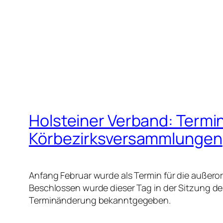
Holsteiner Verband: Term
Körbezirksversammlungen
Anfang Februar wurde als Termin für die außer
Beschlossen wurde dieser Tag in der Sitzung d
Terminänderung bekanntgegeben.