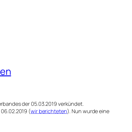
hen
erbandes der 05.03.2019 verkündet.
 06.02.2019 (
wir berichteten
). Nun wurde eine