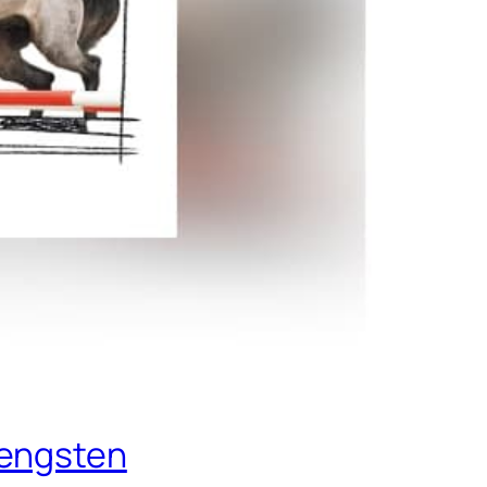
Hengsten