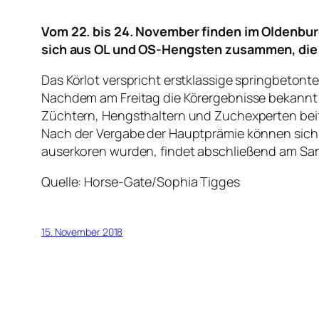
Vom 22. bis 24. November finden im Oldenbur
sich aus OL und OS-Hengsten zusammen, die i
Das Körlot verspricht erstklassige springbeton
Nachdem am Freitag die Körergebnisse bekannt g
Züchtern, Hengsthaltern und Zuchexperten bei
Nach der Vergabe der Hauptprämie können sich
auserkoren wurden, findet abschließend am Sa
Quelle: Horse-Gate/Sophia Tigges
15. November 2018