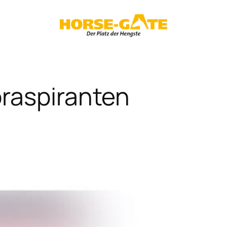
öraspiranten