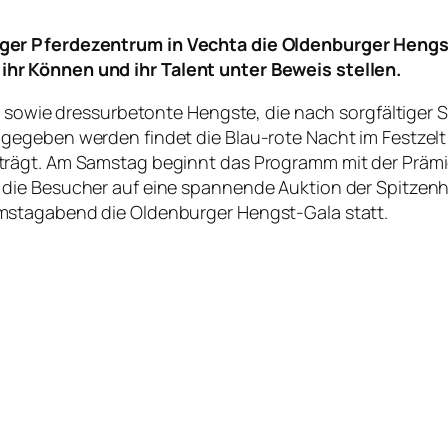
ger Pferdezentrum in Vechta die Oldenburger Hengst
hr Können und ihr Talent unter Beweis stellen.
te sowie dressurbetonte Hengste, die nach sorgfältiger
egeben werden findet die Blau-rote Nacht im Festzelt
trägt. Am Samstag beginnt das Programm mit der Prämi
 die Besucher auf eine spannende Auktion der Spitzen
mstagabend die Oldenburger Hengst-Gala statt.