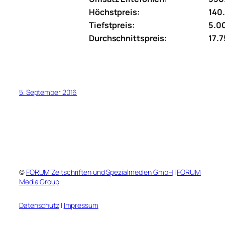
Höchstpreis:
140
Tiefstpreis:
5.0
Durchschnittspreis:
17.7
5. September 2016
©
FORUM Zeitschriften und Spezialmedien GmbH
|
FORUM
Media Group
Datenschutz
|
Impressum