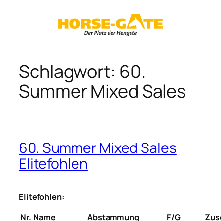
Zum
Inhalt
springen
Schlagwort:
60.
Summer Mixed Sales
60. Summer Mixed Sales
Elitefohlen
Elitefohlen:
Nr.
Name
Abstammung
F/G
Zus