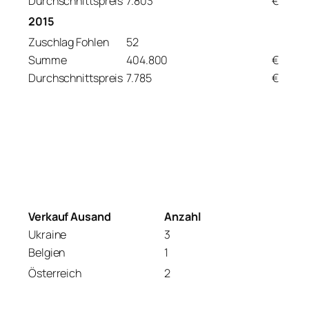
Durchschnittspreis
7.803
€
2015
Zuschlag Fohlen
52
Summe
404.800
€
Durchschnittspreis
7.785
€
Verkauf Ausand
Anzahl
Ukraine
3
Belgien
1
Österreich
2