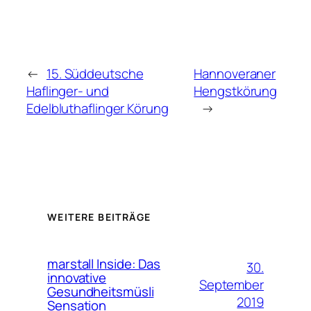
←
15. Süddeutsche
Hannoveraner
Haflinger- und
Hengstkörung
Edelbluthaflinger Körung
→
WEITERE BEITRÄGE
marstall Inside: Das
30.
innovative
September
Gesundheitsmüsli
2019
Sensation