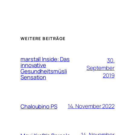
WEITERE BEITRÄGE
marstall Inside: Das
30.
innovative
September
Gesundheitsmüsli
2019
Sensation
14. November 2022
Chaloubino PS
14. November