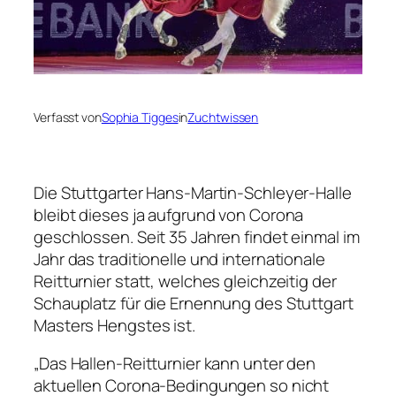
Verfasst von
Sophia Tigges
in
Zuchtwissen
Die Stuttgarter Hans-Martin-Schleyer-Halle
bleibt dieses ja aufgrund von Corona
geschlossen. Seit 35 Jahren findet einmal im
Jahr das traditionelle und internationale
Reitturnier statt, welches gleichzeitig der
Schauplatz für die Ernennung des Stuttgart
Masters Hengstes ist.
„Das Hallen-Reitturnier kann unter den
aktuellen Corona-Bedingungen so nicht