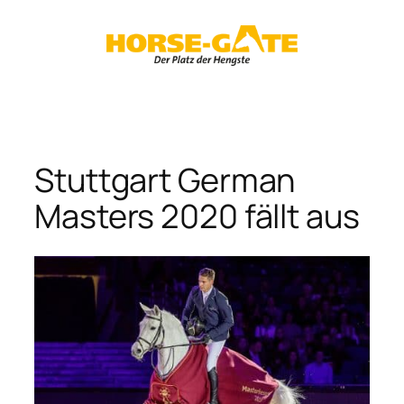
Zum
Inhalt
springen
Stuttgart German
Masters 2020 fällt aus