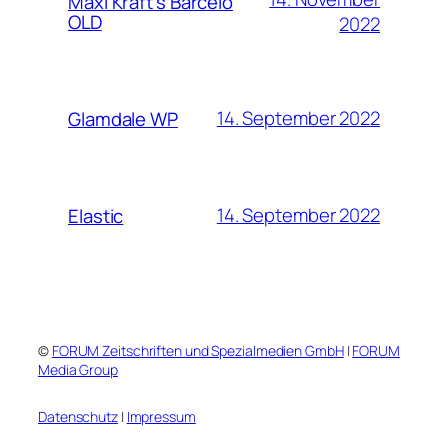
Maxi Kraft’s Barcelo
OLD
2022
14. September 2022
Glamdale WP
14. September 2022
Elastic
©
FORUM Zeitschriften und Spezialmedien GmbH
|
FORUM
Media Group
Datenschutz
|
Impressum