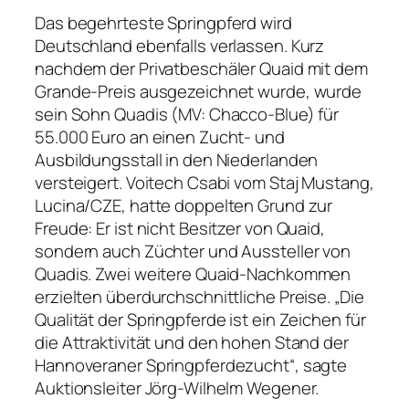
Das begehrteste Springpferd wird
Deutschland ebenfalls verlassen. Kurz
nachdem der Privatbeschäler Quaid mit dem
Grande-Preis ausgezeichnet wurde, wurde
sein Sohn Quadis (MV: Chacco-Blue) für
55.000 Euro an einen Zucht- und
Ausbildungsstall in den Niederlanden
versteigert. Voitech Csabi vom Staj Mustang,
Lucina/CZE, hatte doppelten Grund zur
Freude: Er ist nicht Besitzer von Quaid,
sondern auch Züchter und Aussteller von
Quadis. Zwei weitere Quaid-Nachkommen
erzielten überdurchschnittliche Preise. „Die
Qualität der Springpferde ist ein Zeichen für
die Attraktivität und den hohen Stand der
Hannoveraner Springpferdezucht“, sagte
Auktionsleiter Jörg-Wilhelm Wegener.