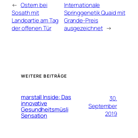
←
Ostern bei
Internationale
Sosath mit
Springgenetik Quaid mit
Landpartie am Tag
Grande-Preis
der offenen Tür
ausgezeichnet
→
WEITERE BEITRÄGE
marstall Inside: Das
30.
innovative
September
Gesundheitsmüsli
2019
Sensation