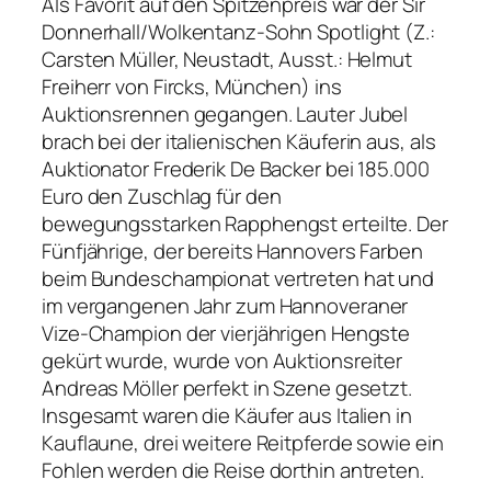
Als Favorit auf den Spitzenpreis war der Sir
Donnerhall/Wolkentanz-Sohn Spotlight (Z.:
Carsten Müller, Neustadt, Ausst.: Helmut
Freiherr von Fircks, München) ins
Auktionsrennen gegangen. Lauter Jubel
brach bei der italienischen Käuferin aus, als
Auktionator Frederik De Backer bei 185.000
Euro den Zuschlag für den
bewegungsstarken Rapphengst erteilte. Der
Fünfjährige, der bereits Hannovers Farben
beim Bundeschampionat vertreten hat und
im vergangenen Jahr zum Hannoveraner
Vize-Champion der vierjährigen Hengste
gekürt wurde, wurde von Auktionsreiter
Andreas Möller perfekt in Szene gesetzt.
Insgesamt waren die Käufer aus Italien in
Kauflaune, drei weitere Reitpferde sowie ein
Fohlen werden die Reise dorthin antreten.