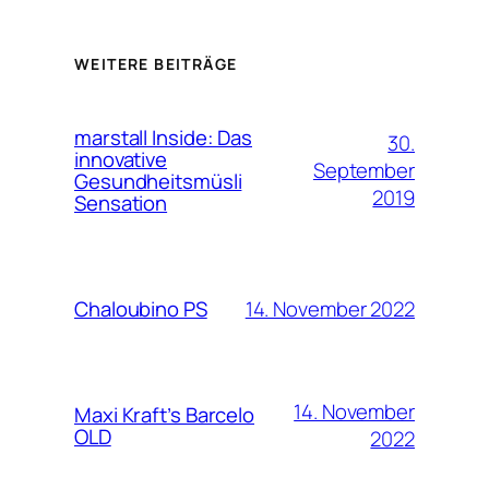
WEITERE BEITRÄGE
marstall Inside: Das
30.
innovative
September
Gesundheitsmüsli
2019
Sensation
14. November 2022
Chaloubino PS
14. November
Maxi Kraft’s Barcelo
OLD
2022