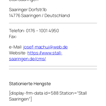
Saaringer Dorfstr.1b
14776 Saaringen / Deutschland
Telefon: 0176 – 1001 4950
Fax:
e-Mail:
josef-machui@web.de
Website:
https://www.stall-
saaringen.de/cms/
Stationierte Hengste
[display-frm-data id=588 Station=“Stall
Saaringen“]