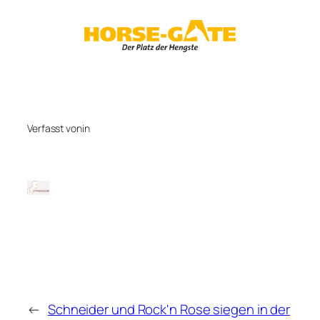
Zum
Inhalt
springen
Verfasst von
in
←
Schneider und Rock'n Rose siegen in der