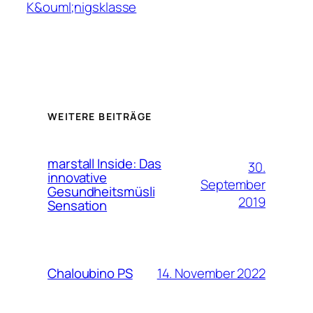
K&ouml;nigsklasse
WEITERE BEITRÄGE
marstall Inside: Das
30.
innovative
September
Gesundheitsmüsli
2019
Sensation
14. November 2022
Chaloubino PS