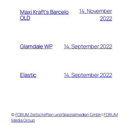
14. November
Maxi Kraft’s Barcelo
OLD
2022
14. September 2022
Glamdale WP
14. September 2022
Elastic
©
FORUM Zeitschriften und Spezialmedien GmbH
|
FORUM
Media Group