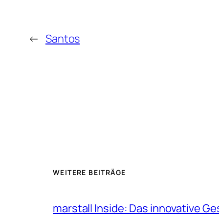
←
Santos
WEITERE BEITRÄGE
marstall Inside: Das innovative G