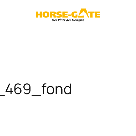
8_469_fond