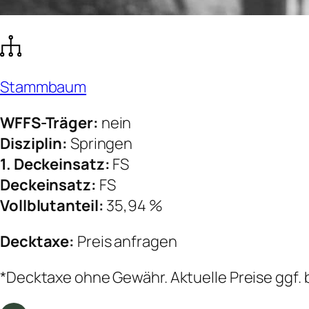
Stammbaum
WFFS-Träger:
nein
Disziplin:
Springen
1. Deckeinsatz:
FS
Deckeinsatz:
FS
Vollblutanteil:
35,94 %
Decktaxe:
Preis anfragen
*Decktaxe ohne Gewähr. Aktuelle Preise ggf. 