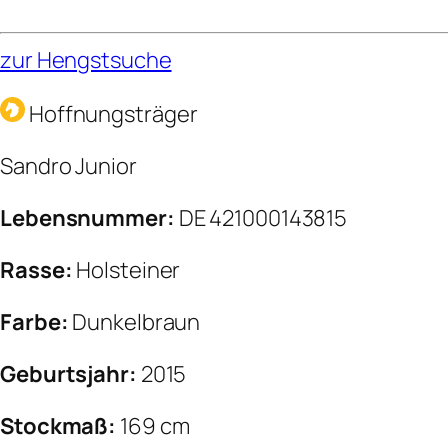
zur Hengstsuche
Hoffnungsträger
Sandro Junior
Lebensnummer:
DE 421000143815
Rasse:
Holsteiner
Farbe:
Dunkelbraun
Geburtsjahr:
2015
Stockmaß:
169 cm