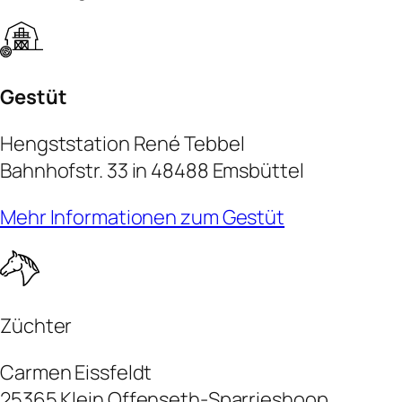
Gestüt
Hengststation René Tebbel
Bahnhofstr. 33 in 48488 Emsbüttel
Mehr Informationen zum Gestüt
Züchter
Carmen Eissfeldt
25365 Klein Offenseth-Sparrieshoop