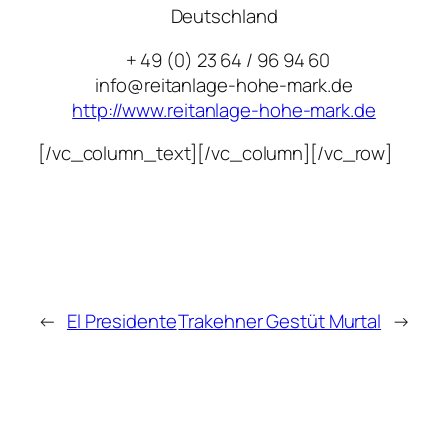
Deutschland
+ 49 (0) 23 64 / 96 94 60
info@reitanlage-hohe-mark.de
http://www.reitanlage-hohe-mark.de
[/vc_column_text][/vc_column][/vc_row]
←
El Presidente
Trakehner Gestüt Murtal
→