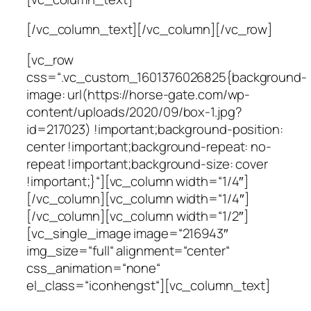
[/vc_column_text][/vc_column][/vc_row]
[vc_row
css=“.vc_custom_1601376026825{background-
image: url(https://horse-gate.com/wp-
content/uploads/2020/09/box-1.jpg?
id=217023) !important;background-position:
center !important;background-repeat: no-
repeat !important;background-size: cover
!important;}“][vc_column width=“1/4″]
[/vc_column][vc_column width=“1/4″]
[/vc_column][vc_column width=“1/2″]
[vc_single_image image=“216943″
img_size=“full“ alignment=“center“
css_animation=“none“
el_class=“iconhengst“][vc_column_text]