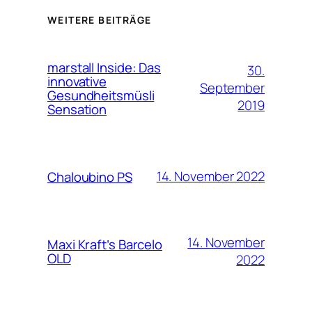
WEITERE BEITRÄGE
marstall Inside: Das
30.
innovative
September
Gesundheitsmüsli
2019
Sensation
14. November 2022
Chaloubino PS
14. November
Maxi Kraft’s Barcelo
OLD
2022