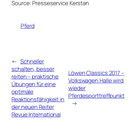
Source: Presseservice Kerstan
Pferd
←
Schneller
schalten, besser
Löwen Classics 2017 –
reiten – praktische
Volkswagen Halle wird
Übungen für eine
wieder
optimale
Pferdesporttreffpunkt
Reaktionsfähigkeit in
→
der neuen Reiter
Revue International