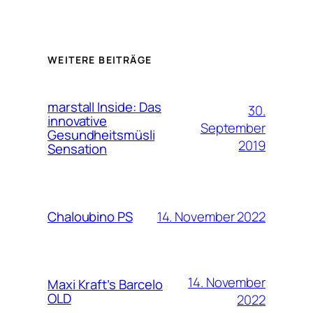
WEITERE BEITRÄGE
marstall Inside: Das
30.
innovative
September
Gesundheitsmüsli
2019
Sensation
14. November 2022
Chaloubino PS
14. November
Maxi Kraft’s Barcelo
OLD
2022