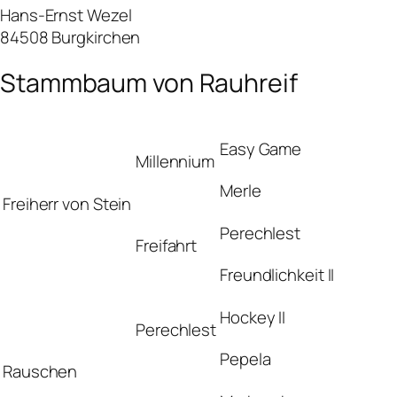
Hans-Ernst Wezel
84508 Burgkirchen
Stammbaum von Rauhreif
Easy Game
Millennium
Merle
Freiherr von Stein
Perechlest
Freifahrt
Freundlichkeit II
Hockey II
Perechlest
Pepela
Rauschen