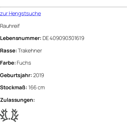
zur Hengstsuche
Rauhreif
Lebensnummer:
DE 409090301619
Rasse:
Trakehner
Farbe:
Fuchs
Geburtsjahr:
2019
Stockmaß:
166 cm
Zulassungen: