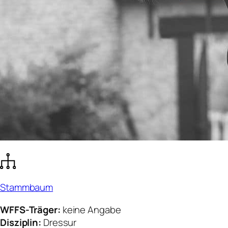
Stammbaum
WFFS-Träger:
keine Angabe
Disziplin:
Dressur