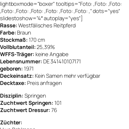
lightboxmode=“boxer“ tooltips=“Foto: ,Foto: ,Foto:
,Foto: ,Foto: ,Foto: ,Foto: ,Foto: ,Foto: ,“ dots=“yes“
slidestoshow=“4″ autoplay=“yes“]
Rasse:
Westfälisches Reitpferd
Farbe:
Braun
Stockmaß:
170 cm
Vollblutanteil:
25,39%
WFFS-Träger:
keine Angabe
Lebensnummer:
DE 341410107171
geboren:
1971
Deckeinsatz:
Kein Samen mehr verfügbar
Decktaxe:
Preis anfragen
Disziplin:
Springen
Zuchtwert Springen:
101
Zuchtwert Dressur:
76
Züchter: