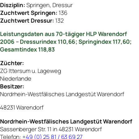
Disziplin:
Springen, Dressur
Zuchtwert Springen:
136
Zuchtwert Dressur:
132
Leistungsdaten aus 70-tägiger HLP Warendorf
2006 – Dressurindex 110,66; Springindex 117,60;
Gesamtindex 118,83
Züchter:
ZG Ittersum u. Lageweg
Niederlande
Besitzer:
Nordrhein-Westfälisches Landgestüt Warendorf
48231 Warendorf
Nordrhein-Westfälisches Landgestüt Warendorf
Sassenberger Str. 11 in 48231 Warendorf
Telefon:
+49 (0) 25 81 / 63 69 27