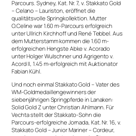
Parcours. Sydney, Kat. Nr. 7, v. Stakkato Gold
– Celano – Lauriston, eröffnet die
qualitätsvolle Springkollektion. Mutter
O.Celine war 1.60 m-Parcours erfolgreich
unter Ullrich Kirchhoff und René Tebbel. Aus
dem Mutterstamm kommen die 1.60 m-
erfolgreichen Hengste Abke v. Acorado
unter Holger Wulschner und Agrigento v.
Acord II, 1.45 m-erfolgreich mit Auktionator
Fabian Kühl.
Und noch einmal Stakkato Gold – Vater des
WM-Goldmedaillengewinners der
siebenjährigen Springpferde in Lanaken:
Solid Gold Z unter Christian Ahlmann. Für
Vechta stellt der Stakkato-Sohn die
Parcours-erfolgreiche Jornada, Kat. Nr. 16, v.
Stakkato Gold – Junior Mariner – Cordeur,