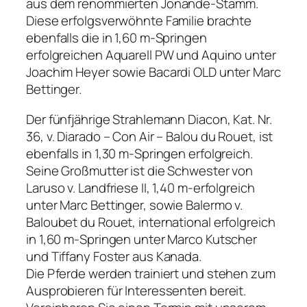
aus dem renommierten Jonande-Stamm.
Diese erfolgsverwöhnte Familie brachte
ebenfalls die in 1,60 m-Springen
erfolgreichen Aquarell PW und Aquino unter
Joachim Heyer sowie Bacardi OLD unter Marc
Bettinger.
Der fünfjährige Strahlemann Diacon, Kat. Nr.
36, v. Diarado – Con Air – Balou du Rouet, ist
ebenfalls in 1,30 m-Springen erfolgreich.
Seine Großmutter ist die Schwester von
Laruso v. Landfriese II, 1,40 m-erfolgreich
unter Marc Bettinger, sowie Balermo v.
Baloubet du Rouet, international erfolgreich
in 1,60 m-Springen unter Marco Kutscher
und Tiffany Foster aus Kanada.
Die Pferde werden trainiert und stehen zum
Ausprobieren für Interessenten bereit.