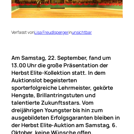
Verfasst von
Lisa Freudlsperger
in
unsichtbar
Am Samstag, 22. September, fand um
13.00 Uhr die große Präsentation der
Herbst Elite-Kollektion statt. In dem
Auktionslot begeisterten
sporterfolgreiche Lehrmeister, gekörte
Hengste, Brillantringstuten und
talentierte Zukunftsstars. Vom
dreijährigen Youngster bis hin zum
ausgebildeten Erfolgsgaranten bleiben in
der Herbst Elite-Auktion am Samstag, 6.
Oktober, keine Wünsche offen.