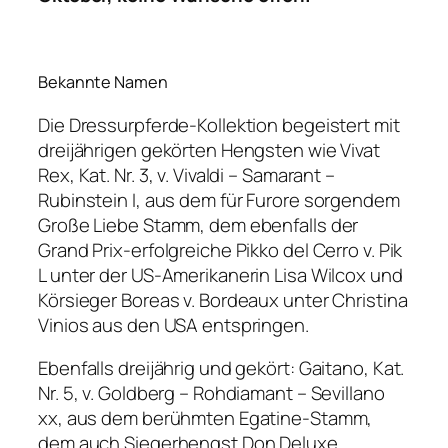
Bekannte Namen
Die Dressurpferde-Kollektion begeistert mit
dreijährigen gekörten Hengsten wie Vivat
Rex, Kat. Nr. 3, v. Vivaldi – Samarant –
Rubinstein I, aus dem für Furore sorgendem
Große Liebe Stamm, dem ebenfalls der
Grand Prix-erfolgreiche Pikko del Cerro v. Pik
L unter der US-Amerikanerin Lisa Wilcox und
Körsieger Boreas v. Bordeaux unter Christina
Vinios aus den USA entspringen.
Ebenfalls dreijährig und gekört: Gaitano, Kat.
Nr. 5, v. Goldberg – Rohdiamant – Sevillano
xx, aus dem berühmten Egatine-Stamm,
dem auch Siegerhengst Don Deluxe