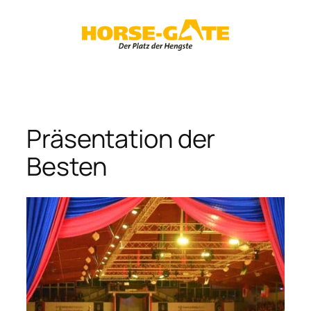
Zum
Inhalt
springen
Präsentation der
Besten