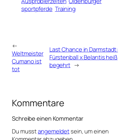
Ausprobierzeiten
Oldenburger
sportpferde
Training
←
Last Chance in Darmstadt:
Weltmeister
Fürstenball x Belantis heiß
Cumano ist
begehrt
→
tot
Kommentare
Schreibe einen Kommentar
Du musst
angemeldet
sein, um einen
Kommentar abzugeben.