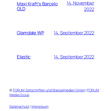
14. November
Maxi Kraft’s Barcelo
OLD
2022
14. September 2022
Glamdale WP
14. September 2022
Elastic
©
FORUM Zeitschriften und Spezialmedien GmbH
|
FORUM
Media Group
Datenschutz
|
Impressum