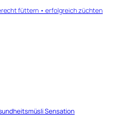
echt füttern • erfolgreich züchten
esundheitsmüsli Sensation