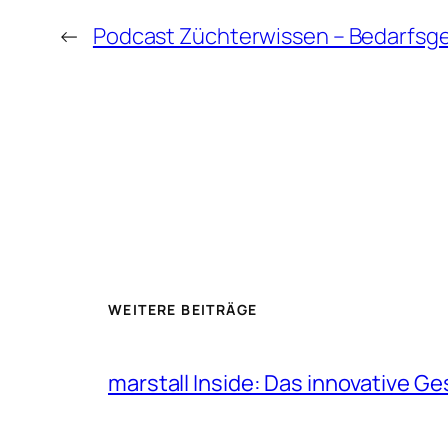
←
Podcast Züchterwissen – Bedarfsger
WEITERE BEITRÄGE
marstall Inside: Das innovative G