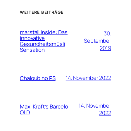
WEITERE BEITRÄGE
marstall Inside: Das
30.
innovative
September
Gesundheitsmüsli
2019
Sensation
14. November 2022
Chaloubino PS
14. November
Maxi Kraft’s Barcelo
OLD
2022