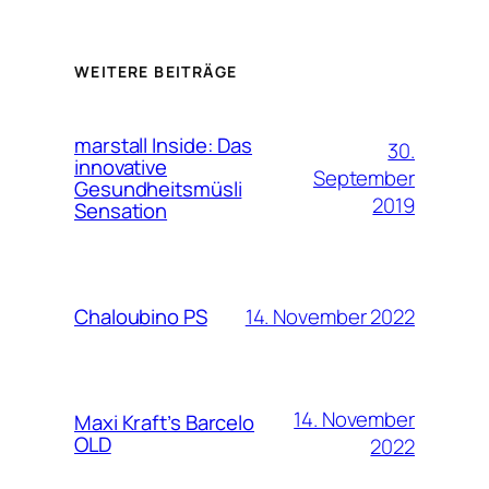
WEITERE BEITRÄGE
marstall Inside: Das
30.
innovative
September
Gesundheitsmüsli
2019
Sensation
14. November 2022
Chaloubino PS
14. November
Maxi Kraft’s Barcelo
OLD
2022