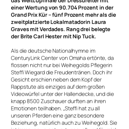
das Weltcupfinale der Dressureiter mit
einer Wertung von 90.704 Prozent in der
Grand Prix Kür – fünf Prozent mehr als die
zweitplatzierte Lokalmatadorin Laura
Graves mit Verdades. Rang drei belegte
der Brite Carl Hester mit Nip Tuck.
Als die deutsche Nationalhymne im
CenturyLink Center von Omaha ertönte, da
flossen nicht nur bei Weihegolds Pflegerin
Steffi Wiegard die Freudentränen. Doch ihr
Gesicht erschien neben dem Kopf der
Rappstute als einziges auf dem großen
Videowürfel unter der Hallendecke, und die
knapp 8500 Zuschauer durften an ihren
Emotionen teilhaben. „Steffi hat zu all
unseren Pferden eine ganz besondere
Beziehung, natürlich auch zu Weihegold. Sie