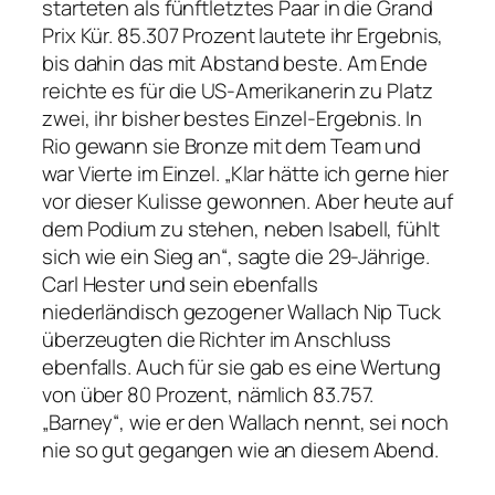
starteten als fünftletztes Paar in die Grand
Prix Kür. 85.307 Prozent lautete ihr Ergebnis,
bis dahin das mit Abstand beste. Am Ende
reichte es für die US-Amerikanerin zu Platz
zwei, ihr bisher bestes Einzel-Ergebnis. In
Rio gewann sie Bronze mit dem Team und
war Vierte im Einzel. „Klar hätte ich gerne hier
vor dieser Kulisse gewonnen. Aber heute auf
dem Podium zu stehen, neben Isabell, fühlt
sich wie ein Sieg an“, sagte die 29-Jährige.
Carl Hester und sein ebenfalls
niederländisch gezogener Wallach Nip Tuck
überzeugten die Richter im Anschluss
ebenfalls. Auch für sie gab es eine Wertung
von über 80 Prozent, nämlich 83.757.
„Barney“, wie er den Wallach nennt, sei noch
nie so gut gegangen wie an diesem Abend.