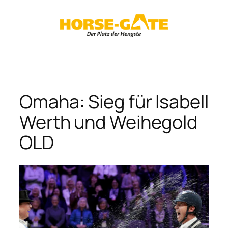
Zum
Inhalt
springen
Omaha: Sieg für Isabell
Werth und Weihegold
OLD