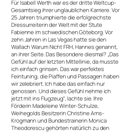
Für Isabell Werth war es der dritte Weltcup-
Gesamtsieg ihrer unglaublichen Karriere. Vor
25 Jahren triumphierte die erfolgreichste
Dressurreiterin der Welt mit der Stute
Fabienne im schwedischen Göteborg. Vor
zehn Jahren in Las Vegas hatte sie den
Wallach Warum Nicht FRH, Hannes genannt,
an ihrer Seite. Das Besondere diesmal? „Das
Gefühl auf der letzten Mittellinie, da musste
ich einfach grinsen. Das war perfektes
Feintuning, die Piaffen und Passagen haben
wir zelebriert. Ich habe das einfach nur
genossen. Und dieses Gefühl nehme ich
jetzt mit ins Flugzeug“, lachte sie. Ihre
Förderin Madeleine Winter-Schulze,
Weihegolds Besitzerin Christine Arns-
Krogmann und Bundestrainerin Monica
Theodorescu gehörten natürlich zu den