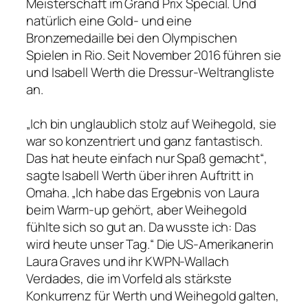
Meisterschaft im Grand Prix Special. Und
natürlich eine Gold- und eine
Bronzemedaille bei den Olympischen
Spielen in Rio. Seit November 2016 führen sie
und Isabell Werth die Dressur-Weltrangliste
an.
„Ich bin unglaublich stolz auf Weihegold, sie
war so konzentriert und ganz fantastisch.
Das hat heute einfach nur Spaß gemacht“,
sagte Isabell Werth über ihren Auftritt in
Omaha. „Ich habe das Ergebnis von Laura
beim Warm-up gehört, aber Weihegold
fühlte sich so gut an. Da wusste ich: Das
wird heute unser Tag.“ Die US-Amerikanerin
Laura Graves und ihr KWPN-Wallach
Verdades, die im Vorfeld als stärkste
Konkurrenz für Werth und Weihegold galten,