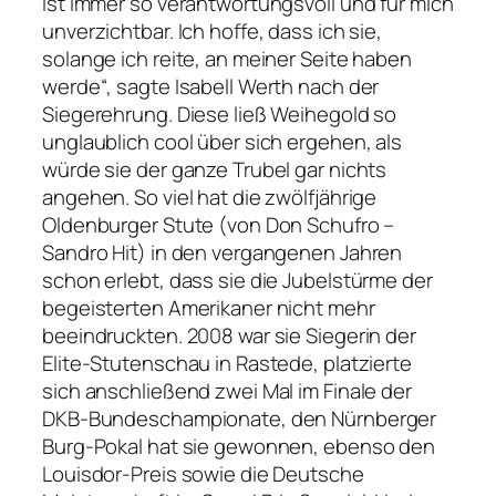
ist immer so verantwortungsvoll und für mich
unverzichtbar. Ich hoffe, dass ich sie,
solange ich reite, an meiner Seite haben
werde“, sagte Isabell Werth nach der
Siegerehrung. Diese ließ Weihegold so
unglaublich cool über sich ergehen, als
würde sie der ganze Trubel gar nichts
angehen. So viel hat die zwölfjährige
Oldenburger Stute (von Don Schufro –
Sandro Hit) in den vergangenen Jahren
schon erlebt, dass sie die Jubelstürme der
begeisterten Amerikaner nicht mehr
beeindruckten. 2008 war sie Siegerin der
Elite-Stutenschau in Rastede, platzierte
sich anschließend zwei Mal im Finale der
DKB-Bundeschampionate, den Nürnberger
Burg-Pokal hat sie gewonnen, ebenso den
Louisdor-Preis sowie die Deutsche