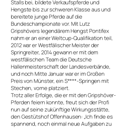
Stalls bei, bildete Verkaufspferde und
Hengste bis zur schweren Klasse aus und
bereitete junge Pferde auf die
Bundeschampionate vor. Mit Lutz
Gripshövers legendärem Hengst Pontifex
nahm er an einer Weltcup-Qualifikation teil,
2012 war er Westfälischer Meister der
Springreiter, 2014 gewann er mit dem
westfälischen Team die Deutsche
Hallenmeisterschaft der Landesverbände,
und noch Mitte Januar war er im Großen
Preis von Münster, ein S****-Springen mit
Stechen, vorne platziert.
Trotz aller Erfolge, die er mit den Gripshöver-
Pferden feiern konnte, freut sich der Profi
nun auf seine zukünftige Wirkungsstätte,
den Gestütshof Offenhausen: „Ich finde es
spannend, noch einmal neue Aufgaben zu