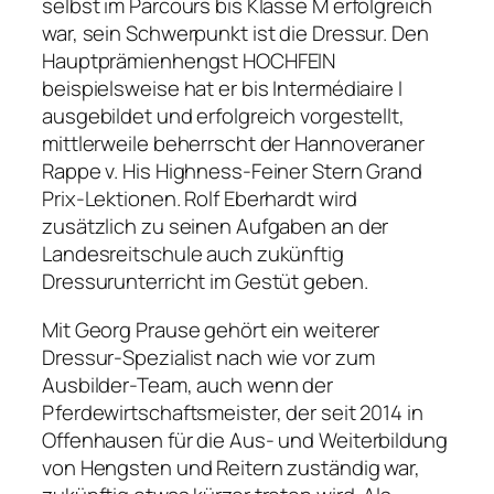
selbst im Parcours bis Klasse M erfolgreich
war, sein Schwerpunkt ist die Dressur. Den
Hauptprämienhengst HOCHFEIN
beispielsweise hat er bis Intermédiaire I
ausgebildet und erfolgreich vorgestellt,
mittlerweile beherrscht der Hannoveraner
Rappe v. His Highness-Feiner Stern Grand
Prix-Lektionen. Rolf Eberhardt wird
zusätzlich zu seinen Aufgaben an der
Landesreitschule auch zukünftig
Dressurunterricht im Gestüt geben.
Mit Georg Prause gehört ein weiterer
Dressur-Spezialist nach wie vor zum
Ausbilder-Team, auch wenn der
Pferdewirtschaftsmeister, der seit 2014 in
Offenhausen für die Aus- und Weiterbildung
von Hengsten und Reitern zuständig war,