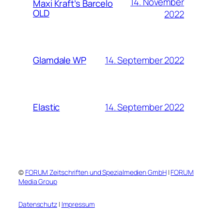
14. November
Maxi Kraft’s Barcelo
OLD
2022
14. September 2022
Glamdale WP
14. September 2022
Elastic
©
FORUM Zeitschriften und Spezialmedien GmbH
|
FORUM
Media Group
Datenschutz
|
Impressum