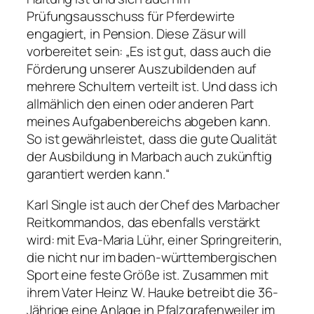
Prüfungsausschuss für Pferdewirte
engagiert, in Pension. Diese Zäsur will
vorbereitet sein: „Es ist gut, dass auch die
Förderung unserer Auszubildenden auf
mehrere Schultern verteilt ist. Und dass ich
allmählich den einen oder anderen Part
meines Aufgabenbereichs abgeben kann.
So ist gewährleistet, dass die gute Qualität
der Ausbildung in Marbach auch zukünftig
garantiert werden kann.“
Karl Single ist auch der Chef des Marbacher
Reitkommandos, das ebenfalls verstärkt
wird: mit Eva-Maria Lühr, einer Springreiterin,
die nicht nur im baden-württembergischen
Sport eine feste Größe ist. Zusammen mit
ihrem Vater Heinz W. Hauke betreibt die 36-
Jährige eine Anlage in Pfalzgrafenweiler im