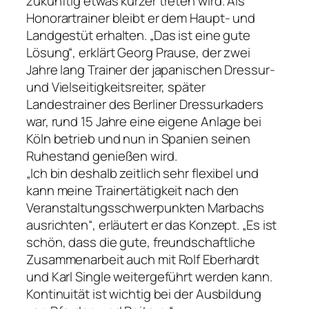
zukünftig etwas kürzer treten wird. Als
Honorartrainer bleibt er dem Haupt- und
Landgestüt erhalten. „Das ist eine gute
Lösung“, erklärt Georg Prause, der zwei
Jahre lang Trainer der japanischen Dressur-
und Vielseitigkeitsreiter, später
Landestrainer des Berliner Dressurkaders
war, rund 15 Jahre eine eigene Anlage bei
Köln betrieb und nun in Spanien seinen
Ruhestand genießen wird.
„Ich bin deshalb zeitlich sehr flexibel und
kann meine Trainertätigkeit nach den
Veranstaltungsschwerpunkten Marbachs
ausrichten“, erläutert er das Konzept. „Es ist
schön, dass die gute, freundschaftliche
Zusammenarbeit auch mit Rolf Eberhardt
und Karl Single weitergeführt werden kann.
Kontinuität ist wichtig bei der Ausbildung