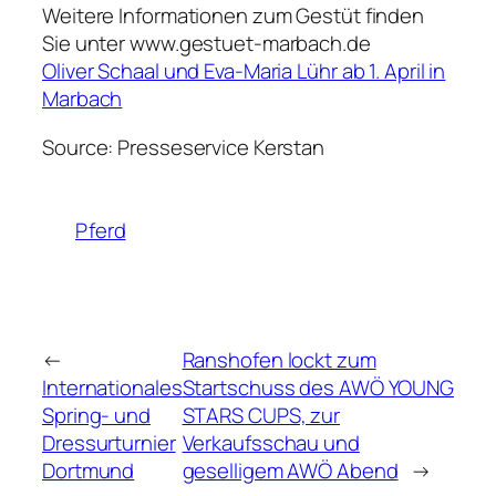
Weitere Informationen zum Gestüt finden
Sie unter www.gestuet-marbach.de
Oliver Schaal und Eva-Maria Lühr ab 1. April in
Marbach
Source: Presseservice Kerstan
Pferd
←
Ranshofen lockt zum
Internationales
Startschuss des AWÖ YOUNG
Spring- und
STARS CUPS, zur
Dressurturnier
Verkaufsschau und
Dortmund
geselligem AWÖ Abend
→