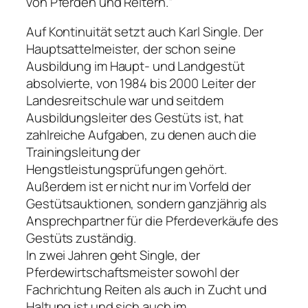
von Pferden und Reitern.“
Auf Kontinuität setzt auch Karl Single. Der
Hauptsattelmeister, der schon seine
Ausbildung im Haupt- und Landgestüt
absolvierte, von 1984 bis 2000 Leiter der
Landesreitschule war und seitdem
Ausbildungsleiter des Gestüts ist, hat
zahlreiche Aufgaben, zu denen auch die
Trainingsleitung der
Hengstleistungsprüfungen gehört.
Außerdem ist er nicht nur im Vorfeld der
Gestütsauktionen, sondern ganzjährig als
Ansprechpartner für die Pferdeverkäufe des
Gestüts zuständig.
In zwei Jahren geht Single, der
Pferdewirtschaftsmeister sowohl der
Fachrichtung Reiten als auch in Zucht und
Haltung ist und sich auch im