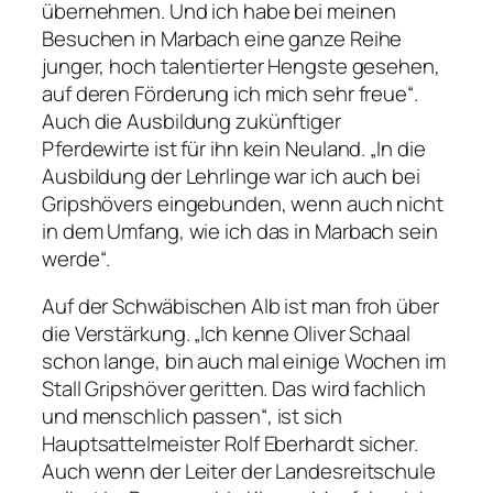
übernehmen. Und ich habe bei meinen
Besuchen in Marbach eine ganze Reihe
junger, hoch talentierter Hengste gesehen,
auf deren Förderung ich mich sehr freue“.
Auch die Ausbildung zukünftiger
Pferdewirte ist für ihn kein Neuland. „In die
Ausbildung der Lehrlinge war ich auch bei
Gripshövers eingebunden, wenn auch nicht
in dem Umfang, wie ich das in Marbach sein
werde“.
Auf der Schwäbischen Alb ist man froh über
die Verstärkung. „Ich kenne Oliver Schaal
schon lange, bin auch mal einige Wochen im
Stall Gripshöver geritten. Das wird fachlich
und menschlich passen“, ist sich
Hauptsattelmeister Rolf Eberhardt sicher.
Auch wenn der Leiter der Landesreitschule