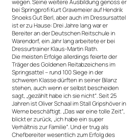
wegen. Seine weitere Ausbildung genoss er
bei Springprofi Kurt Gravemeier auf Hendrik
Snoeks Gut Berl, aber auch im Dressursattel
ist er zu Hause: Drei Jahre lang war er
Bereiter an der Deutschen Reitschule in
Warendorf, ein Jahr lang arbeitete er bei
Dressurtrainer Klaus-Martin Rath.
Die meisten Erfolge allerdings feierte der
Träger des Goldenen Reitabzeichens im
Springsattel – rund 100 Siege in der
schweren Klasse dürften in seiner Bilanz
stehen, auch wenn er selbst bescheiden
sagt, „gezählt habe ich sie nicht“. Seit 25
Jahren ist Oliver Schaal im Stall Gripshöver in
Werne beschäftigt. „Das war eine tolle Zeit“,
blickt er zurück, „ich habe ein super
Verhältnis zur Familie“. Und er trug als
Chefbereiter wesentlich zum Erfolg des