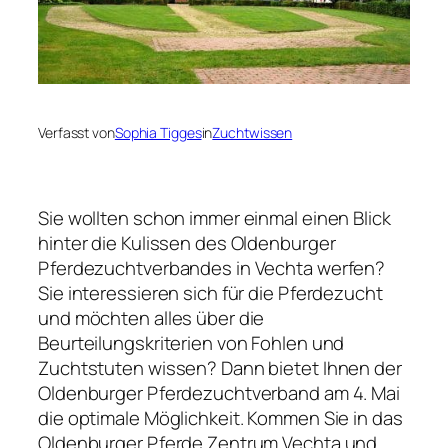
Verfasst von
Sophia Tigges
in
Zuchtwissen
Sie wollten schon immer einmal einen Blick
hinter die Kulissen des Oldenburger
Pferdezuchtverbandes in Vechta werfen?
Sie interessieren sich für die Pferdezucht
und möchten alles über die
Beurteilungskriterien von Fohlen und
Zuchtstuten wissen? Dann bietet Ihnen der
Oldenburger Pferdezuchtverband am 4. Mai
die optimale Möglichkeit. Kommen Sie in das
Oldenburger Pferde Zentrum Vechta und