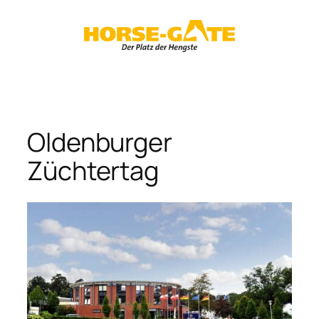
Zum
Inhalt
springen
Oldenburger
Züchtertag