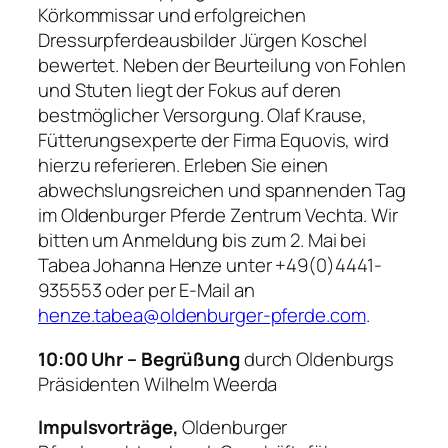
Körkommissar und erfolgreichen
Dressurpferdeausbilder Jürgen Koschel
bewertet. Neben der Beurteilung von Fohlen
und Stuten liegt der Fokus auf deren
bestmöglicher Versorgung. Olaf Krause,
Fütterungsexperte der Firma Equovis, wird
hierzu referieren. Erleben Sie einen
abwechslungsreichen und spannenden Tag
im Oldenburger Pferde Zentrum Vechta. Wir
bitten um Anmeldung bis zum 2. Mai bei
Tabea Johanna Henze unter +49(0)4441-
935553 oder per E-Mail an
henze.tabea@oldenburger-pferde.com
.
10:00 Uhr – Begrüßung
durch
Oldenburgs
Präsidenten Wilhelm Weerda
Impulsvorträge,
Oldenburger