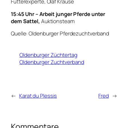
Futterexperte,
Olaf Krause
15:45 Uhr – Arbeit junger Pferde unter
dem Sattel,
Auktionsteam
Quelle: Oldenburger Pferdezuchtverband
Oldenburger Züchtertag
Oldenburger Zuchtverband
←
Karat du Plessis
Fred
→
Kommentare