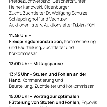
Pferdezuchtverband,
Geschäftsführer
Heiner Kanowski,
Oldenburger
Zucht,
Zuchtleiter Dr. Wolfgang Schulze-
Schleppinghoff und
Vechtaer
Auktionen,
stellv. Auktionsleiter Fabian Kühl
11:45 Uhr –
Freispringdemonstration,
Kommentierung
und Beurteilung,
Zuchtleiter und
Körkommissar
13:00 Uhr – Mittagspause
13:45 Uhr – Stuten und Fohlen an der
Hand,
Kommentierung und
Beurteilung,
Zuchtleiter und Körkommissar
15:00 Uhr – Vortrag zur optimalen
Fütterung von Stuten und Fohlen,
Equovis