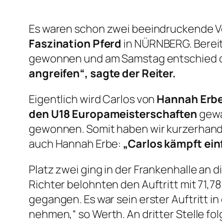
Es waren schon zwei beeindruckende V
Faszination Pferd
in NÜRNBERG. Bereit
gewonnen und am Samstag entschied das 
angreifen“, sagte der Reiter.
Eigentlich wird Carlos von
Hannah Erb
den U18 Europameisterschaften
gewa
gewonnen. Somit haben wir kurzerhand 
auch Hannah Erbe:
„Carlos kämpft einf
Platz zwei ging in der Frankenhalle an 
Richter belohnten den Auftritt mit 71,7
gegangen. Es war sein erster Auftritt i
nehmen,“ so Werth. An dritter Stelle fo