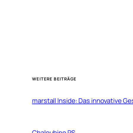
WEITERE BEITRÄGE
marstall Inside: Das innovative G
Chaloubino PS