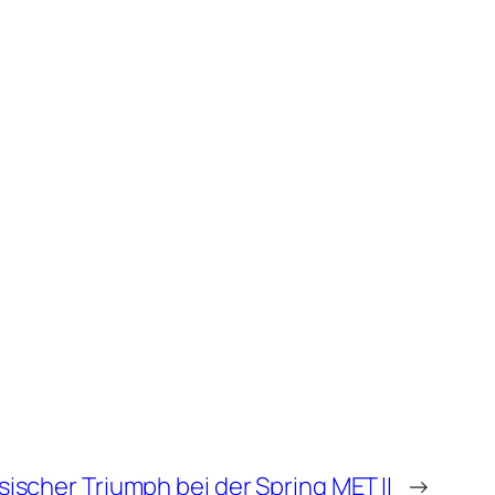
sischer Triumph bei der Spring MET II
→