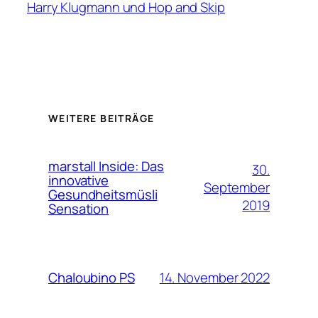
Harry Klugmann und Hop and Skip
WEITERE BEITRÄGE
marstall Inside: Das
30.
innovative
September
Gesundheitsmüsli
2019
Sensation
14. November 2022
Chaloubino PS