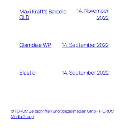
14. November
Maxi Kraft’s Barcelo
OLD
2022
14. September 2022
Glamdale WP
14. September 2022
Elastic
©
FORUM Zeitschriften und Spezialmedien GmbH
|
FORUM
Media Group