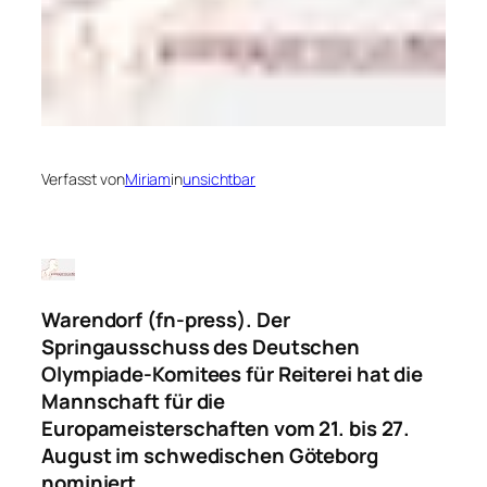
Verfasst von
Miriam
in
unsichtbar
Warendorf (fn-press). Der
Springausschuss des Deutschen
Olympiade-Komitees für Reiterei hat die
Mannschaft für die
Europameisterschaften vom 21. bis 27.
August im schwedischen Göteborg
nominiert.