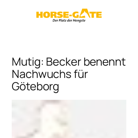
Zum
Inhalt
springen
Mutig: Becker benennt
Nachwuchs für
Göteborg