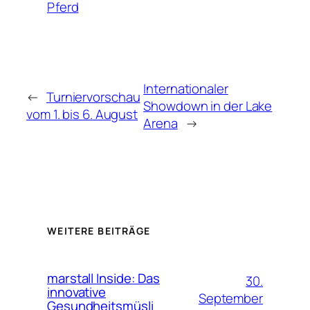
Pferd
Internationaler
←
Turniervorschau
Showdown in der Lake
vom 1. bis 6. August
Arena
→
WEITERE BEITRÄGE
marstall Inside: Das
30.
innovative
September
Gesundheitsmüsli