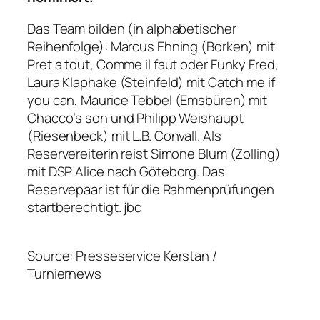
Das Team bilden (in alphabetischer
Reihenfolge): Marcus Ehning (Borken) mit
Pret a tout, Comme il faut oder Funky Fred,
Laura Klaphake (Steinfeld) mit Catch me if
you can, Maurice Tebbel (Emsbüren) mit
Chacco’s son und Philipp Weishaupt
(Riesenbeck) mit L.B. Convall. Als
Reservereiterin reist Simone Blum (Zolling)
mit DSP Alice nach Göteborg. Das
Reservepaar ist für die Rahmenprüfungen
startberechtigt.
jbc
Source: Presseservice Kerstan /
Turniernews