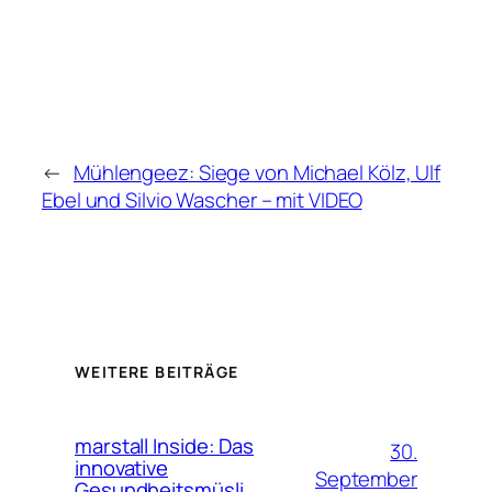
←
Mühlengeez: Siege von Michael Kölz, Ulf
Ebel und Silvio Wascher – mit VIDEO
WEITERE BEITRÄGE
marstall Inside: Das
30.
innovative
September
Gesundheitsmüsli