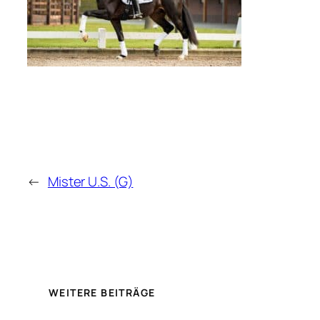
←
Mister U.S. (G)
WEITERE BEITRÄGE