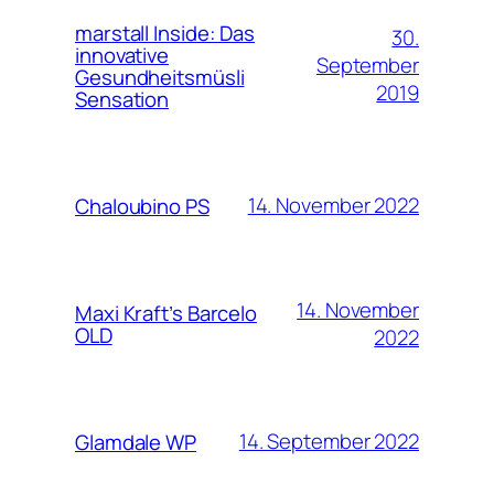
marstall Inside: Das
30.
innovative
September
Gesundheitsmüsli
2019
Sensation
14. November 2022
Chaloubino PS
14. November
Maxi Kraft’s Barcelo
OLD
2022
14. September 2022
Glamdale WP