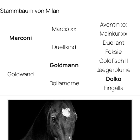
Stammbaum von Milan
Aventin xx
Marcio xx
Mainkur xx
Marconi
Duellant
Duellkind
Foksie
Goldfisch II
Goldmann
Jaegerblume
Goldwand
Dolko
Dollarnorne
Fingalla