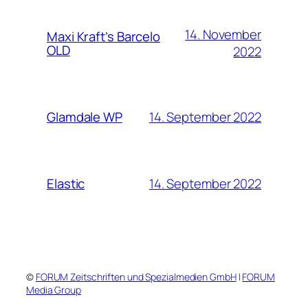
14. November
Maxi Kraft’s Barcelo
OLD
2022
14. September 2022
Glamdale WP
14. September 2022
Elastic
©
FORUM Zeitschriften und Spezialmedien GmbH
|
FORUM
Media Group