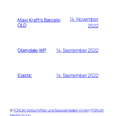
14. November
Maxi Kraft’s Barcelo
OLD
2022
14. September 2022
Glamdale WP
14. September 2022
Elastic
©
FORUM Zeitschriften und Spezialmedien GmbH
|
FORUM
Media Group