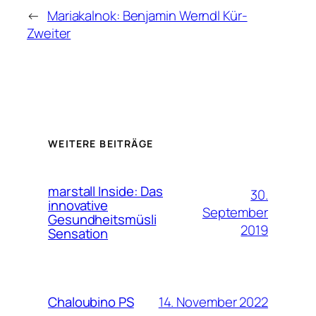
←
Mariakalnok: Benjamin Werndl Kür-
Zweiter
WEITERE BEITRÄGE
marstall Inside: Das
30.
innovative
September
Gesundheitsmüsli
2019
Sensation
14. November 2022
Chaloubino PS