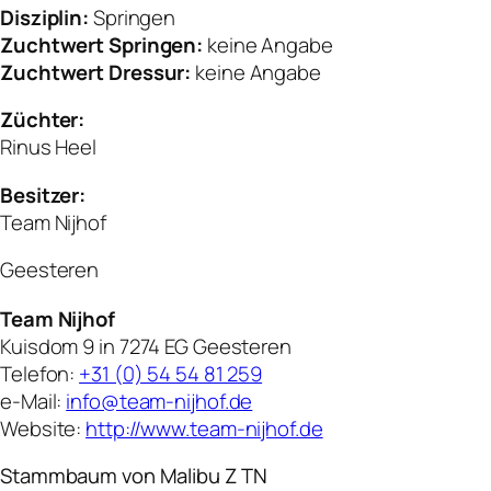
Disziplin:
Springen
Zuchtwert Springen:
keine Angabe
Zuchtwert Dressur:
keine Angabe
Züchter:
Rinus Heel
Besitzer:
Team Nijhof
Geesteren
Team Nijhof
Kuisdom 9 in 7274 EG Geesteren
Telefon:
+31 (0) 54 54 81 259
e-Mail:
info@team-nijhof.de
Website:
http://www.team-nijhof.de
Stammbaum von Malibu Z TN