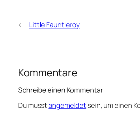
←
Little Fauntleroy
Kommentare
Schreibe einen Kommentar
Du musst
angemeldet
sein, um einen 