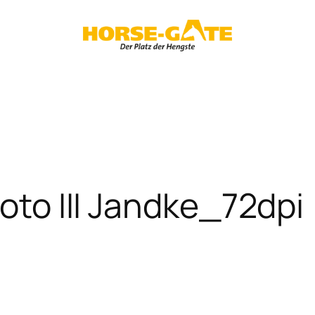
Foto III Jandke_72dpi