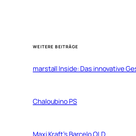
WEITERE BEITRÄGE
marstall Inside: Das innovative G
Chaloubino PS
Maxi Kraft’s Barcelo OLD