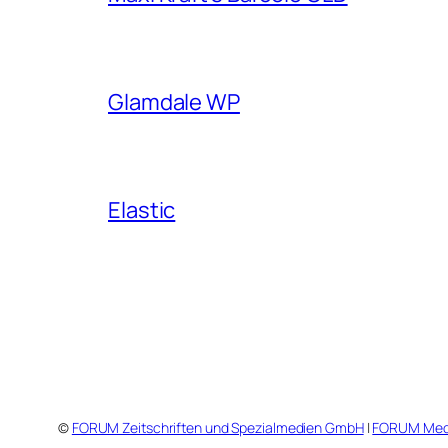
Glamdale WP
Elastic
©
FORUM Zeitschriften und Spezialmedien GmbH
|
FORUM Med