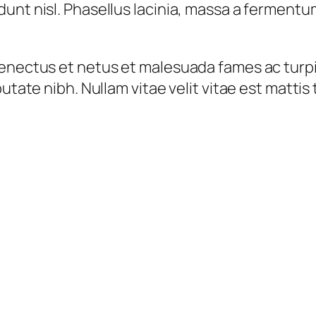
unt nisl. Phasellus lacinia, massa a fermentu
senectus et netus et malesuada fames ac turpi
utate nibh. Nullam vitae velit vitae est mattis 