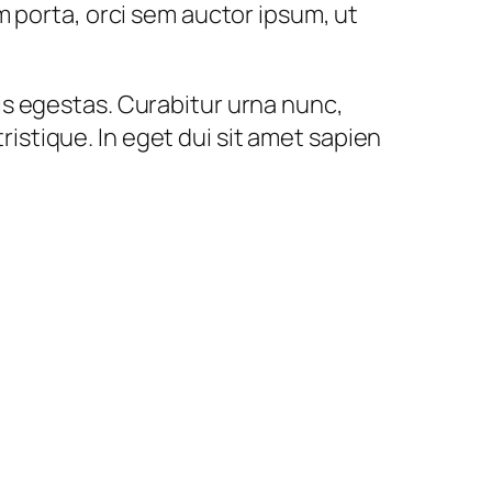
m porta, orci sem auctor ipsum, ut
s egestas. Curabitur urna nunc,
tristique. In eget dui sit amet sapien