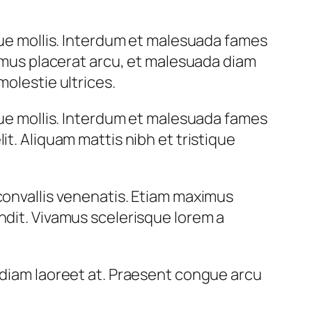
ique mollis. Interdum et malesuada fames
ximus placerat arcu, et malesuada diam
molestie ultrices.
ique mollis. Interdum et malesuada fames
it. Aliquam mattis nibh et tristique
convallis venenatis. Etiam maximus
ndit. Vivamus scelerisque lorem a
a diam laoreet at. Praesent congue arcu