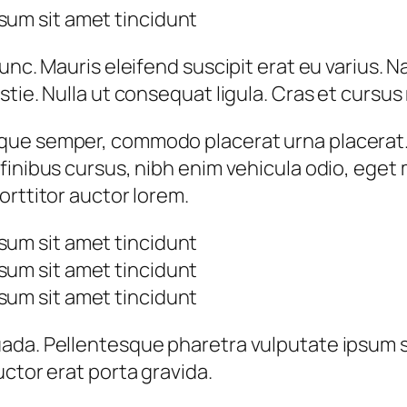
sum sit amet tincidunt
nc. Mauris eleifend suscipit erat eu varius. Na
stie. Nulla ut consequat ligula. Cras et cursu
ue semper, commodo placerat urna placerat. 
inibus cursus, nibh enim vehicula odio, eget m
orttitor auctor lorem.
sum sit amet tincidunt
sum sit amet tincidunt
sum sit amet tincidunt
da. Pellentesque pharetra vulputate ipsum sit
ctor erat porta gravida.