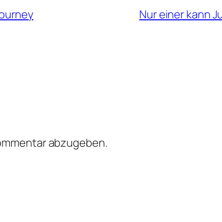
 journey
Nur einer kann 
Kommentar abzugeben.