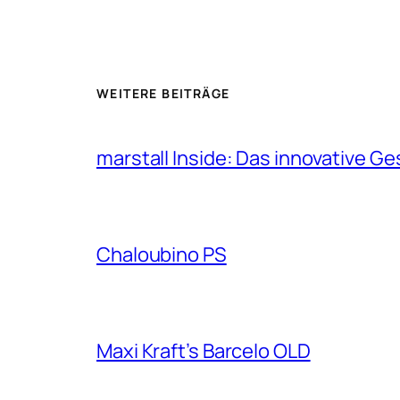
WEITERE BEITRÄGE
marstall Inside: Das innovative G
Chaloubino PS
Maxi Kraft’s Barcelo OLD