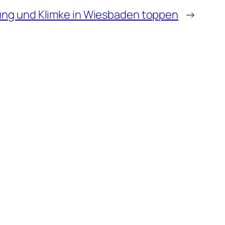
Jung und Klimke in Wiesbaden toppen
→