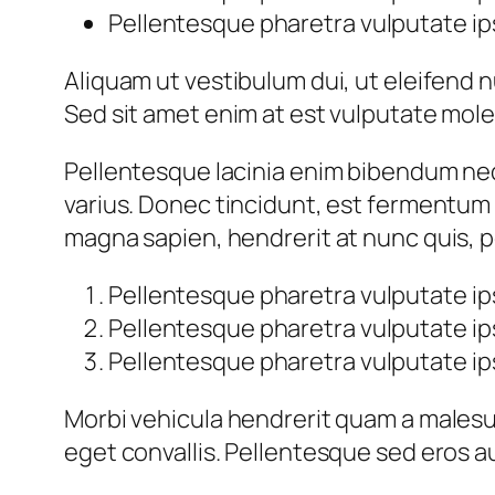
Pellentesque pharetra vulputate ip
Aliquam ut vestibulum dui, ut eleifend nu
Sed sit amet enim at est vulputate mole
Pellentesque lacinia enim bibendum neq
varius. Donec tincidunt, est fermentum f
magna sapien, hendrerit at nunc quis, p
Pellentesque pharetra vulputate ip
Pellentesque pharetra vulputate ip
Pellentesque pharetra vulputate ip
Morbi vehicula hendrerit quam a malesua
eget convallis. Pellentesque sed eros au