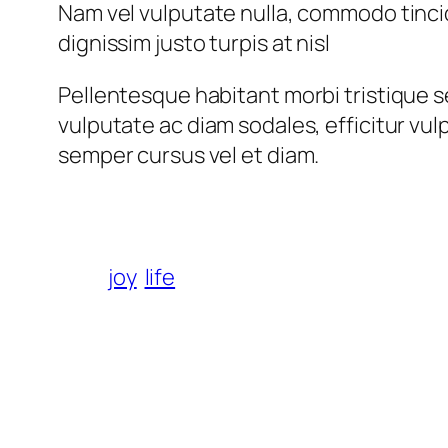
Nam vel vulputate nulla, commodo tincid
dignissim justo turpis at nisl
Pellentesque habitant morbi tristique 
vulputate ac diam sodales, efficitur vulp
semper cursus vel et diam.
joy
life