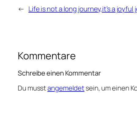
←
Life is not a long journey,it’s a joyful
Kommentare
Schreibe einen Kommentar
Du musst
angemeldet
sein, um einen 