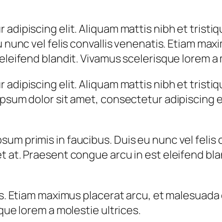
 adipiscing elit. Aliquam mattis nibh et trist
u nunc vel felis convallis venenatis. Etiam ma
eleifend blandit. Vivamus scelerisque lorem a 
 adipiscing elit. Aliquam mattis nibh et trist
psum dolor sit amet, consectetur adipiscing el
um primis in faucibus. Duis eu nunc vel felis 
t at. Praesent congue arcu in est eleifend bla
tis. Etiam maximus placerat arcu, et malesuad
que lorem a molestie ultrices.