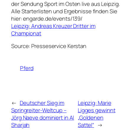
der Sendung Sport im Osten live aus Leipzig.
Alle Starterlisten und Ergebnisse finden Sie
hier: engarde.de/events/139/
Leipzig: Andreas Kreuzer Dritter im
Championat
Source: Presseservice Kerstan
Pferd
←
Deutscher Sieg im
Leipzig: Marie
Springreiter-Weltcup –
Ligges gewinnt
Jörg Naeve dominiert in Al
„Goldenen
Sharjah
Sattel“
→