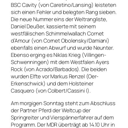
BSC Cavity (von Caretino/Lansing) leisteten
sich einen Fehler und belegten Rang sieben.
Die neue Nummer eins der Weltrangliste,
Daniel Deußer, kassierte mit seinem
westfälischen Schimmelwallach Cornet
d’Amour (von Cornet Obolensky/Damiani)
ebenfalls einen Abwurf und wurde Neunter.
Ebenso erging es Niklas Krieg (Villingen-
Schwenningen) mit dem Westfalen Ayers
Rock (von Acrado/Barbados). Die beiden
wurden Elfte vor Markus Renzel (Oer-
Erkenschwick) und dem Holsteiner
Casquero (von Colbert/Cassini I).
Am morgigen Sonntag steht zum Abschluss
der Partner Pferd der Weltcup der
Springreiter und Vierspännerfahrer auf dem
Programm. Der MDR überträgt ab 14.10 Uhr in