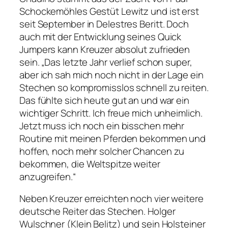
Schockemöhles Gestüt Lewitz und ist erst
seit September in Delestres Beritt. Doch
auch mit der Entwicklung seines Quick
Jumpers kann Kreuzer absolut zufrieden
sein. „Das letzte Jahr verlief schon super,
aber ich sah mich noch nicht in der Lage ein
Stechen so kompromisslos schnell zu reiten.
Das fühlte sich heute gut an und war ein
wichtiger Schritt. Ich freue mich unheimlich.
Jetzt muss ich noch ein bisschen mehr
Routine mit meinen Pferden bekommen und
hoffen, noch mehr solcher Chancen zu
bekommen, die Weltspitze weiter
anzugreifen.“
Neben Kreuzer erreichten noch vier weitere
deutsche Reiter das Stechen. Holger
Wulschner (Klein Belitz) und sein Holsteiner