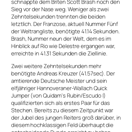
schnappte dem Briten Scott Brash noch den
Sieg vor der Nase weg. Weniger als zwei
Zehntelsekunden trennten die beiden
letztlich. Der Franzose, aktuell Nummer Fünf
der Weltrangliste, benötigte 41.14 Sekunden.
Brash, Nummer neun der Welt, dem es im
Hinblick auf Rio wie Delestre ergangen war,
erreichte in 41.31 Sekunden die Ziellinie.
Zwei weitere Zehntelsekunden mehr
benötigte Andreas Kreuzer (41.57sec). Der
amtierende Deutsche Meister und sein
elfjähriger Hannoveraner-Wallach Quick
Jumper (von Quidam‘s Rubin/Escudo I)
qualifizierten sich als erstes Paar für das
Stechen. Bereits zu diesem Zeitpunkt war
der Jubel des jungen Reiters groß darüber, in
diesem hochklassigen Feld überhaupt die