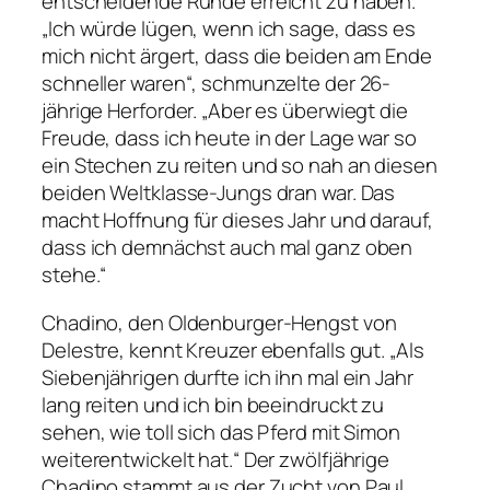
entscheidende Runde erreicht zu haben.
„Ich würde lügen, wenn ich sage, dass es
mich nicht ärgert, dass die beiden am Ende
schneller waren“, schmunzelte der 26-
jährige Herforder. „Aber es überwiegt die
Freude, dass ich heute in der Lage war so
ein Stechen zu reiten und so nah an diesen
beiden Weltklasse-Jungs dran war. Das
macht Hoffnung für dieses Jahr und darauf,
dass ich demnächst auch mal ganz oben
stehe.“
Chadino, den Oldenburger-Hengst von
Delestre, kennt Kreuzer ebenfalls gut. „Als
Siebenjährigen durfte ich ihn mal ein Jahr
lang reiten und ich bin beeindruckt zu
sehen, wie toll sich das Pferd mit Simon
weiterentwickelt hat.“ Der zwölfjährige
Chadino stammt aus der Zucht von Paul