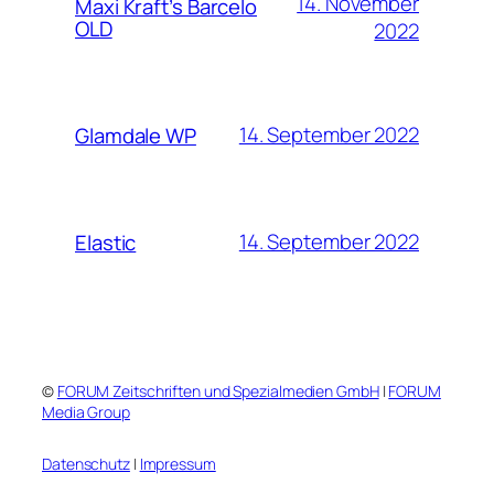
14. November
Maxi Kraft’s Barcelo
OLD
2022
14. September 2022
Glamdale WP
14. September 2022
Elastic
©
FORUM Zeitschriften und Spezialmedien GmbH
|
FORUM
Media Group
Datenschutz
|
Impressum