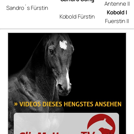
Antenne II
Sandro´s Fürstin
Kobold I
Kobold Fürstin
Fuerstin II