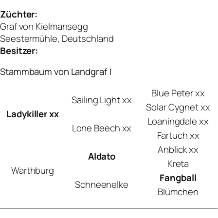
Züchter:
Graf von Kielmansegg
Seestermühle, Deutschland
Besitzer:
Stammbaum von Landgraf I
Blue Peter xx
Sailing Light xx
Solar Cygnet xx
Ladykiller xx
Loaningdale xx
Lone Beech xx
Fartuch xx
Anblick xx
Aldato
Kreta
Warthburg
Fangball
Schneenelke
Blümchen