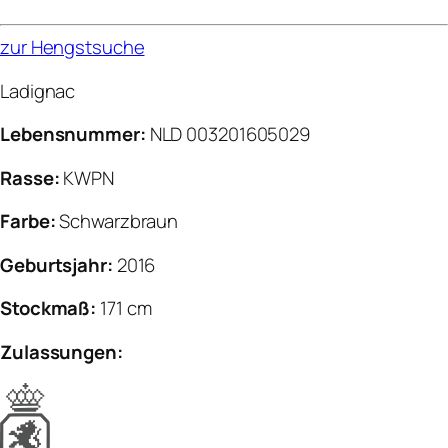
zur Hengstsuche
Ladignac
Lebensnummer:
NLD 003201605029
Rasse:
KWPN
Farbe:
Schwarzbraun
Geburtsjahr:
2016
Stockmaß:
171 cm
Zulassungen: