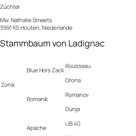
Züchter
Mw. Nathalie Smeets
3991 KS Houten, Niederlande
Stammbaum von Ladignac
Rousseau
Blue Hors Zack
Orona
Zonik
Romanov
Romanik
Dunja
UB 40
Apache