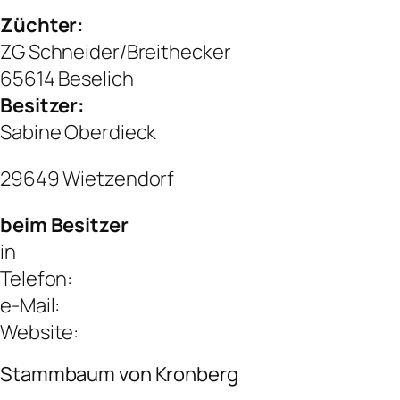
Züchter:
ZG Schneider/Breithecker
65614 Beselich
Besitzer:
Sabine Oberdieck
29649 Wietzendorf
beim Besitzer
in
Telefon:
e-Mail:
Website:
Stammbaum von Kronberg