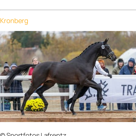
Kronberg
© Sportfotos Lafrentz