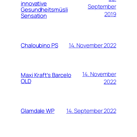
innovative
September
Gesundheitsmüsli
2019
Sensation
14. November 2022
Chaloubino PS
14. November
Maxi Kraft’s Barcelo
OLD
2022
14. September 2022
Glamdale WP