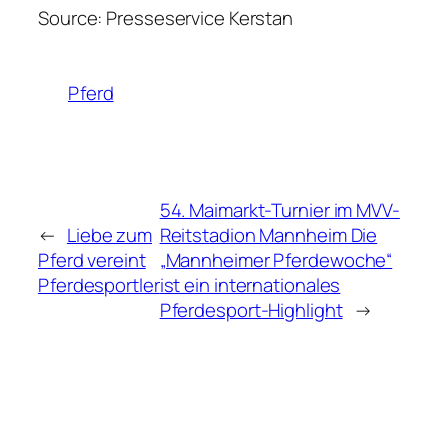
Source: Presseservice Kerstan
Pferd
54. Maimarkt-Turnier im MVV-
←
Liebe zum
Reitstadion Mannheim Die
Pferd vereint
„Mannheimer Pferdewoche“
Pferdesportler
ist ein internationales
Pferdesport-Highlight
→