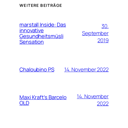
WEITERE BEITRÄGE
marstall Inside: Das
30.
innovative
September
Gesundheitsmüsli
2019
Sensation
14. November 2022
Chaloubino PS
14. November
Maxi Kraft’s Barcelo
OLD
2022