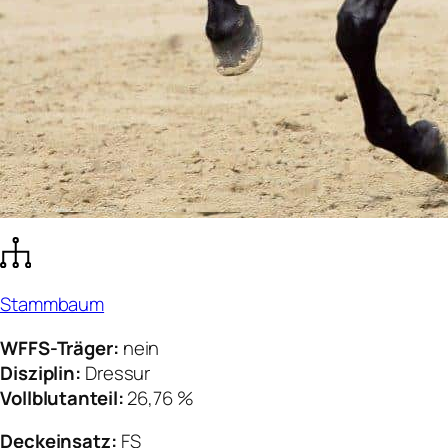
Stammbaum
WFFS-Träger:
nein
Disziplin:
Dressur
Vollblutanteil:
26,76 %
Deckeinsatz:
FS