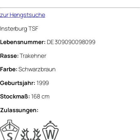
zur Hengstsuche
Insterburg TSF
Lebensnummer:
DE 309090098099
Rasse:
Trakehner
Farbe:
Schwarzbraun
Geburtsjahr:
1999
Stockmaß:
168 cm
Zulassungen: