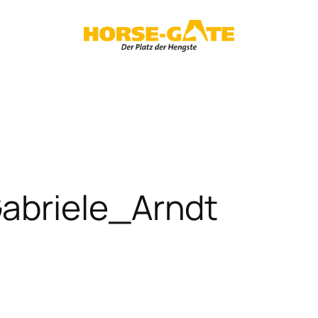
abriele_Arndt