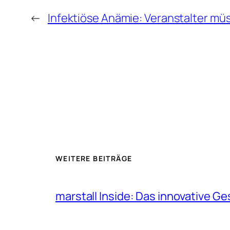
←
Infektiöse Anämie: Veranstalter mü
WEITERE BEITRÄGE
marstall Inside: Das innovative G