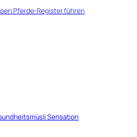
ssen Pferde-Register führen
esundheitsmüsli Sensation